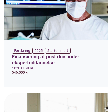
Forskning
2025
Starter snart
Finansiering af post doc under
ekspertuddannelse
STØTTET MED:
546.000 kr.