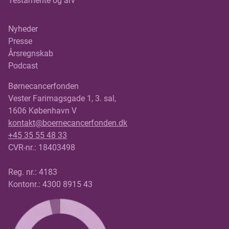
Testamente og arv
Nyheder
Presse
Årsregnskab
Podcast
Børnecancerfonden
Vester Farimagsgade 1, 3. sal,
1606 København V
kontakt@boernecancerfonden.dk
+45 35 55 48 33
CVR-nr.: 18403498
Reg. nr.: 4183
Kontonr.: 4300 8915 43