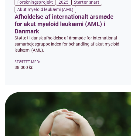
Forskningsprojekt
2025
Starter snart
Akut myeloid leukæmi (AML)
Afholdelse af internationalt årsmøde
for akut myeloid leukæmi (AML) i
Danmark
Støtte til dansk afholdelse af årsmøde for international
samarbejdsgruppe inden for behandling af akut myeloid
leukæmi (AML).
STØTTET MED:
38.000 kr.