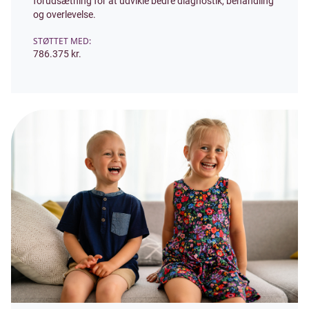
forudsætning for at udvikle bedre diagnostik, behandling
og overlevelse.
STØTTET MED:
786.375 kr.