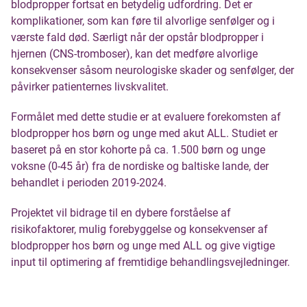
blodpropper fortsat en betydelig udfordring. Det er
komplikationer, som kan føre til alvorlige senfølger og i
værste fald død. Særligt når der opstår blodpropper i
hjernen (CNS-tromboser), kan det medføre alvorlige
konsekvenser såsom neurologiske skader og senfølger, der
påvirker patienternes livskvalitet.
Formålet med dette studie er at evaluere forekomsten af
blodpropper hos børn og unge med akut ALL. Studiet er
baseret på en stor kohorte på ca. 1.500 børn og unge
voksne (0-45 år) fra de nordiske og baltiske lande, der
behandlet i perioden 2019-2024.
Projektet vil bidrage til en dybere forståelse af
risikofaktorer, mulig forebyggelse og konsekvenser af
blodpropper hos børn og unge med ALL og give vigtige
input til optimering af fremtidige behandlingsvejledninger.