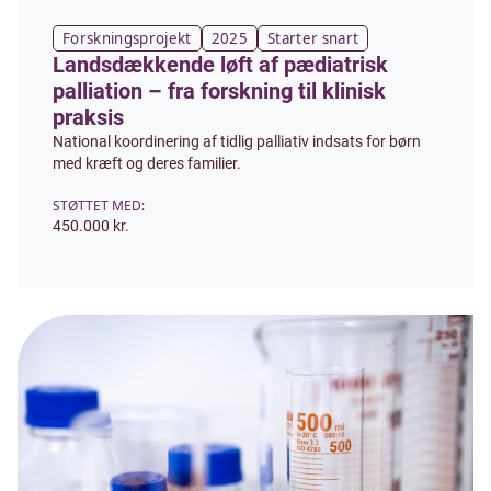
Forskningsprojekt
2025
Starter snart
Landsdækkende løft af pædiatrisk
palliation – fra forskning til klinisk
praksis
National koordinering af tidlig palliativ indsats for børn
med kræft og deres familier.
STØTTET MED:
450.000 kr.