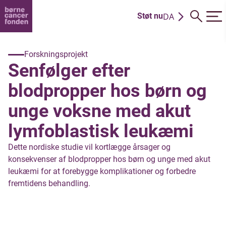
DA
Støt nu
EN
Forskningsprojekt
Senfølger efter
blodpropper hos børn og
unge voksne med akut
lymfoblastisk leukæmi
Dette nordiske studie vil kortlægge årsager og
konsekvenser af blodpropper hos børn og unge med akut
leukæmi for at forebygge komplikationer og forbedre
fremtidens behandling.