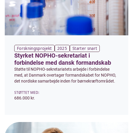
Forskningsprojekt
2025
Starter snart
Styrket NOPHO-sekretariat i
forbindelse med dansk formandskab
Støtte til NOPHO-sekretariatets arbejde i forbindelse
med, at Danmark overtager formandskabet for NOPHO,
det nordiske samarbejde inden for børnekræftområdet.
STØTTET MED:
686.000 kr.