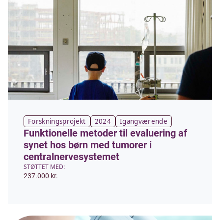
Forskningsprojekt
2024
Igangværende
Funktionelle metoder til evaluering af
synet hos børn med tumorer i
centralnervesystemet
STØTTET MED:
237.000 kr.