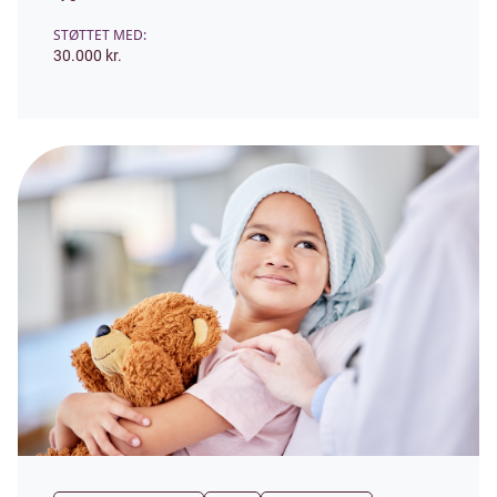
STØTTET MED:
30.000 kr.