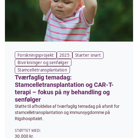
Forskningsprojekt
2025
Starter snart
Bivirkninger og senfølger
Stamcelletransplantation
Tværfaglig temadag:
Stamcelletransplantation og CAR-T-
terapi – fokus på ny behandling og
senfølger
Støtte til afholdelse af tværfaglig temadag på afsnit for
stamcelletransplantation og immunsygdomme på
Rigshospitalet.
STØTTET MED:
30.000 kr.