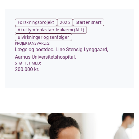
Forskningsprojekt
2025
Starter snart
Akut lymfoblastær leukæmi (ALL)
Bivirkninger og senfølger
PROJEKTANSVARLIG:
Læge og postdoc. Line Stensig Lynggaard,
Aarhus Universitetshospital.
STØTTET MED:
200.000 kr.