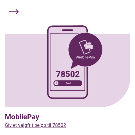
MobilePay
Giv et valgfrit beløb til 78502