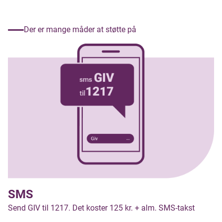
Der er mange måder at støtte på
SMS
Send GIV til 1217. Det koster 125 kr. + alm. SMS-takst