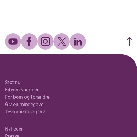
Støt nu
Erhvervspartner
For børn og forældre
Giv en mindegave
Testamente og arv
Nyheder
Presse