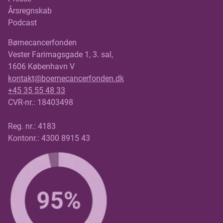
Årsregnskab
Podcast
Børnecancerfonden
Vester Farimagsgade 1, 3. sal,
1606 København V
kontakt@boernecancerfonden.dk
+45 35 55 48 33
CVR-nr.: 18403498
Reg. nr.: 4183
Kontonr.: 4300 8915 43