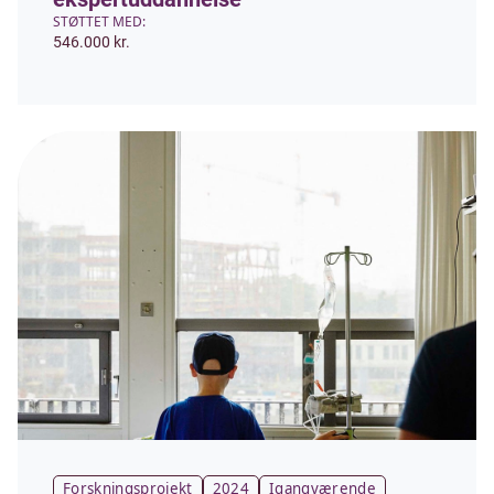
STØTTET MED:
546.000 kr.
Forskningsprojekt
2024
Igangværende