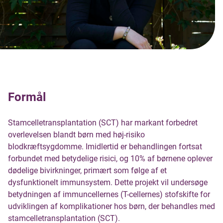
Formål
Stamcelletransplantation (SCT) har markant forbedret
overlevelsen blandt børn med høj-risiko
blodkræftsygdomme. Imidlertid er behandlingen fortsat
forbundet med betydelige risici, og 10% af børnene oplever
dødelige bivirkninger, primært som følge af et
dysfunktionelt immunsystem. Dette projekt vil undersøge
betydningen af immuncellernes (T-cellernes) stofskifte for
udviklingen af komplikationer hos børn, der behandles med
stamcelletransplantation (SCT).