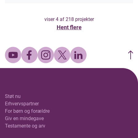
viser
4
af
218
projekter
Hent flere
Støt nu
Erhvervspartner
For børn og forældre
Giv en mindegave
Testamente og arv