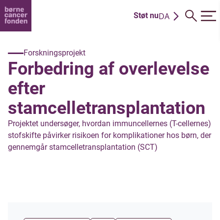
DA
Støt nu
EN
Forskningsprojekt
Forbedring af overlevelse
efter
stamcelletransplantation
Projektet undersøger, hvordan immuncellernes (T-cellernes)
stofskifte påvirker risikoen for komplikationer hos børn, der
gennemgår stamcelletransplantation (SCT)