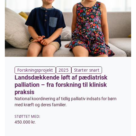
Forskningsprojekt
2025
Starter snart
Landsdækkende løft af pædiatrisk
palliation – fra forskning til klinisk
praksis
National koordinering af tidlig palliativ indsats for børn
med kræft og deres familier.
STØTTET MED:
450.000 kr.