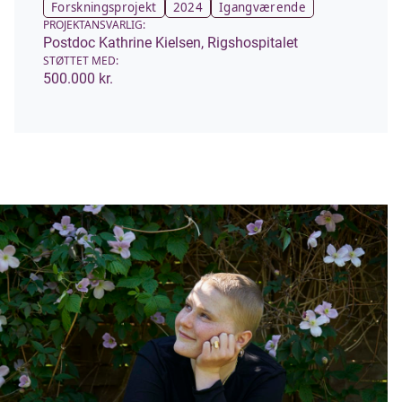
Forskningsprojekt
2024
Igangværende
PROJEKTANSVARLIG:
Postdoc Kathrine Kielsen, Rigshospitalet
STØTTET MED:
500.000 kr.