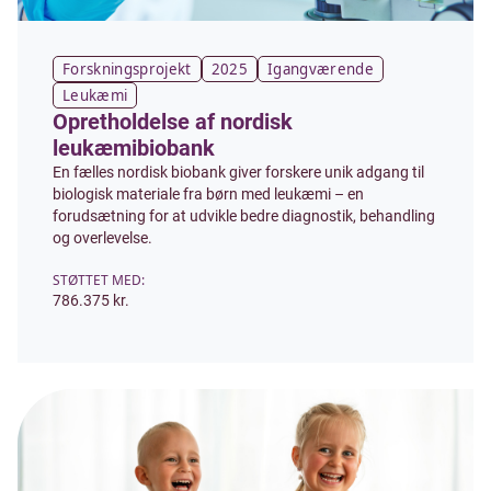
Forskningsprojekt
2025
Igangværende
Leukæmi
Opretholdelse af nordisk
leukæmibiobank
En fælles nordisk biobank giver forskere unik adgang til
biologisk materiale fra børn med leukæmi – en
forudsætning for at udvikle bedre diagnostik, behandling
og overlevelse.
STØTTET MED:
786.375 kr.