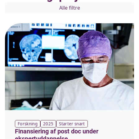
Alle filtre
Forskning
2025
Starter snart
Finansiering af post doc under
ekspertuddannelse