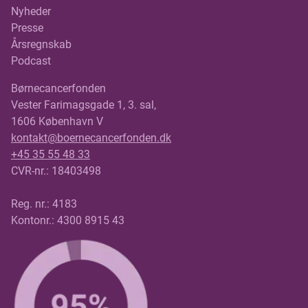
Nyheder
Presse
Årsregnskab
Podcast
Børnecancerfonden
Vester Farimagsgade 1, 3. sal,
1606 København V
kontakt@boernecancerfonden.dk
+45 35 55 48 33
CVR-nr.: 18403498
Reg. nr.: 4183
Kontonr.: 4300 8915 43