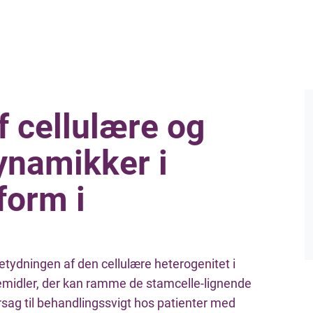
f cellulære og
ynamikker i
form i
betydningen af den cellulære heterogenitet i
midler, der kan ramme de stamcelle-lignende
rsag til behandlingssvigt hos patienter med