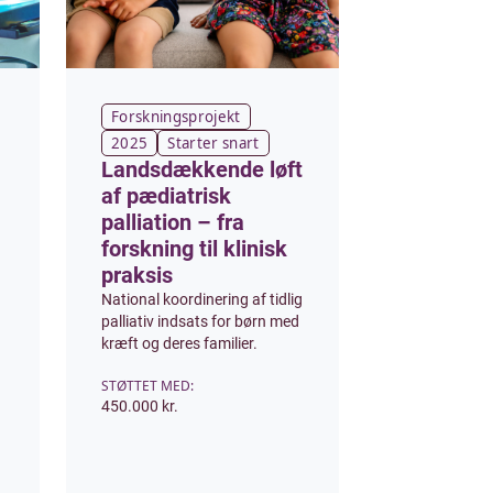
Forskningsprojekt
2025
Starter snart
Landsdækkende løft
af pædiatrisk
palliation – fra
forskning til klinisk
praksis
National koordinering af tidlig
palliativ indsats for børn med
kræft og deres familier.
STØTTET MED:
450.000 kr.