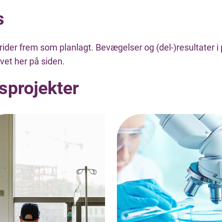
s
rider frem som planlagt. Bevægelser og (del-)resultater i p
vet her på siden.
sprojekter