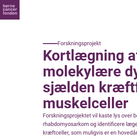
Forskningsprojekt
Kortlægning a
molekylære d
sjælden kræft
muskelceller
Forskningsprojektet vil kaste lys over 
rhabdomyosarkom og identificere læge
kræftceller, som muligvis er en hovedå