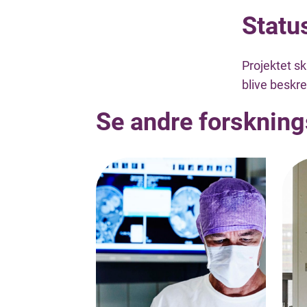
Statu
Projektet sk
blive beskre
Se andre forskning