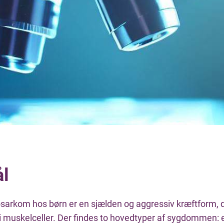
l
rkom hos børn er en sjælden og aggressiv kræftform, 
g i muskelceller. Der findes to hovedtyper af sygdommen: