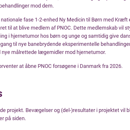
 behandlinger mod dem.
nationale fase 1-2-enhed Ny Medicin til Børn med Kræft er
eret til at blive medlem af PNOC. Dette medlemskab vil s
ing i hjernetumor hos børn og unge og samtidig give dan
dgang til nye banebrydende eksperimentelle behandlinger
 nye målrettede lægemidler mod hjernetumor.
orventer at åbne PNOC forsøgene i Danmark fra 2026.
s
 projekt. Bevægelser og (del-)resultater i projektet vil b
er på siden.