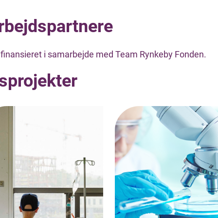
bejdspartnere
r finansieret i samarbejde med Team Rynkeby Fonden.
sprojekter