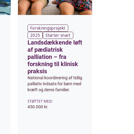
Forskningsprojekt
2025
Starter snart
Landsdækkende løft
af pædiatrisk
palliation – fra
forskning til klinisk
praksis
National koordinering af tidlig
palliativ indsats for børn med
kræft og deres familier.
STØTTET MED:
450.000 kr.