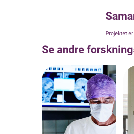
Samar
Projektet e
Se andre forskning