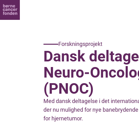
Forskningsprojekt
Dansk deltagel
Neuro-Oncolo
(PNOC)
Med dansk deltagelse i det internati
der nu mulighed for nye banebrydende 
for hjernetumor.