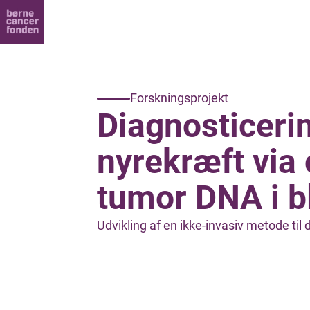
Forskningsprojekt
Diagnosticeri
nyrekræft via 
tumor DNA i b
Udvikling af en ikke-invasiv metode til