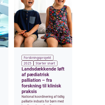
Forskningsprojekt
2025
Starter snart
Landsdækkende løft
af pædiatrisk
palliation – fra
forskning til klinisk
praksis
National koordinering af tidlig
palliativ indsats for børn med