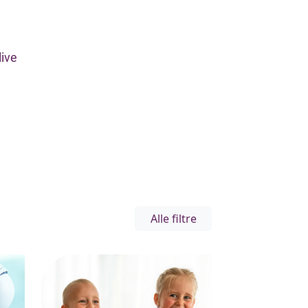
live
Alle filtre