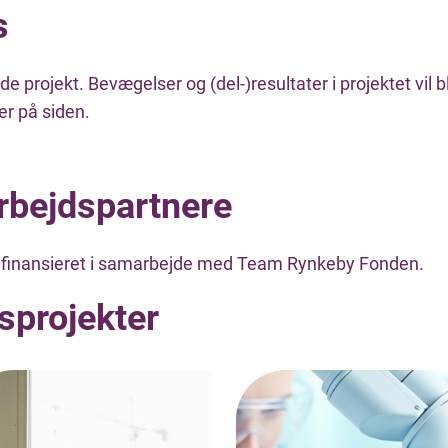
s
 projekt. Bevægelser og (del-)resultater i projektet vil b
er på siden.
bejdspartnere
r finansieret i samarbejde med Team Rynkeby Fonden.
sprojekter