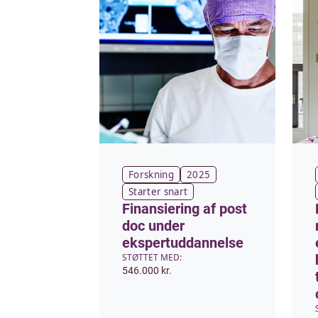
Forskning
2025
Starter snart
Finansiering af post
doc under
ekspertuddannelse
STØTTET MED:
546.000 kr.