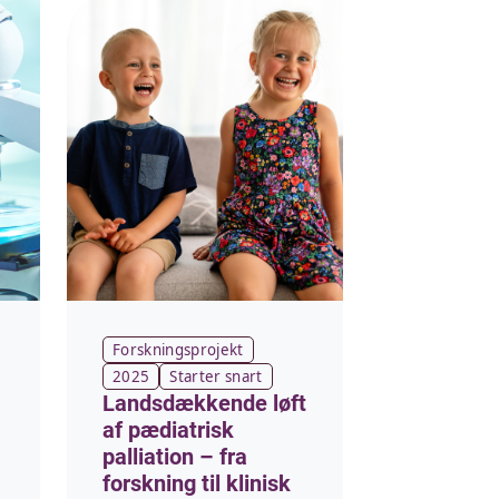
Forskningsprojekt
2025
Starter snart
Landsdækkende løft
af pædiatrisk
palliation – fra
forskning til klinisk