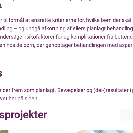
l.
r til formål at ensrette kriterierne for, hvilke børn der sk
ling – og undgå afkortning af ellers planlagt behandling
ndersøge risikofaktorer for og komplikationer fra betænd
len hos de børn, der genoptager behandlingen med aspar
s
rider frem som planlagt. Bevægelser og (del-)resultater i p
vet her på siden.
sprojekter