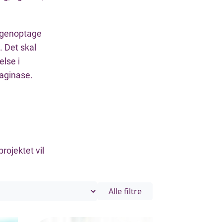
al genoptage
. Det skal
else i
aginase.
rojektet vil
Alle filtre