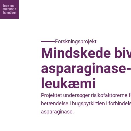
Forskningsprojekt
Mindskede biv
asparaginase-
leukæmi
Projektet undersøger risikofaktorerne 
betændelse i bugspytkirtlen i forbind
asparaginase.