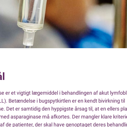
l
e er et vigtigt lægemiddel i behandlingen af akut lymfob
). Betændelse i bugspytkirtlen er en kendt bivirkning til
. Det er samtidig den hyppigste årsag til, at en ellers pl
med asparaginase må afkortes. Der mangler klare kriterie
af de patienter, der skal have genoptaget deres behandli