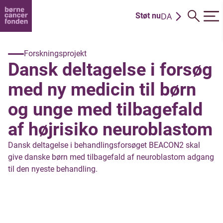
DA
Støt nu
EN
Forskningsprojekt
Dansk deltagelse i forsøg
med ny medicin til børn
og unge med tilbagefald
af højrisiko neuroblastom
Dansk deltagelse i behandlingsforsøget BEACON2 skal
give danske børn med tilbagefald af neuroblastom adgang
til den nyeste behandling.