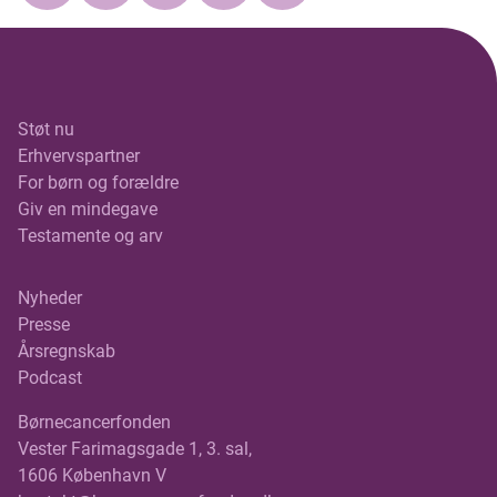
Støt nu
Erhvervspartner
For børn og forældre
Giv en mindegave
Testamente og arv
Nyheder
Presse
Årsregnskab
Podcast
Børnecancerfonden
Vester Farimagsgade 1, 3. sal,
1606 København V