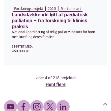
Forskningsprojekt
2025
Starter snart
Landsdækkende løft af pædiatrisk
palliation – fra forskning til klinisk
praksis
National koordinering af tidlig palliativ indsats for børn
med kræft og deres familier.
STØTTET MED:
450.000 kr.
viser
4
af
218
projekter
Hent flere