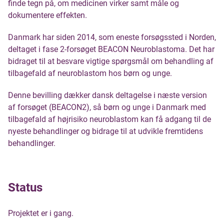
finde tegn på, om medicinen virker samt måle og
dokumentere effekten.
Danmark har siden 2014, som eneste forsøgssted i Norden,
deltaget i fase 2-forsøget BEACON Neuroblastoma. Det har
bidraget til at besvare vigtige spørgsmål om behandling af
tilbagefald af neuroblastom hos børn og unge.
Denne bevilling dækker dansk deltagelse i næste version
af forsøget (BEACON2), så børn og unge i Danmark med
tilbagefald af højrisiko neuroblastom kan få adgang til de
nyeste behandlinger og bidrage til at udvikle fremtidens
behandlinger.
Status
Projektet er i gang.