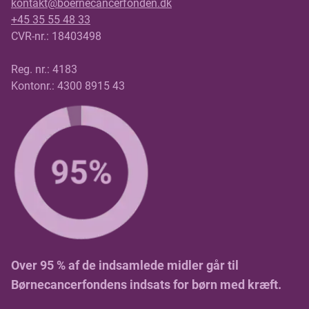
kontakt@boernecancerfonden.dk
+45 35 55 48 33
CVR-nr.: 18403498
Reg. nr.: 4183
Kontonr.: 4300 8915 43
Over 95 % af de indsamlede midler går til
Børnecancerfondens indsats for børn med kræft.