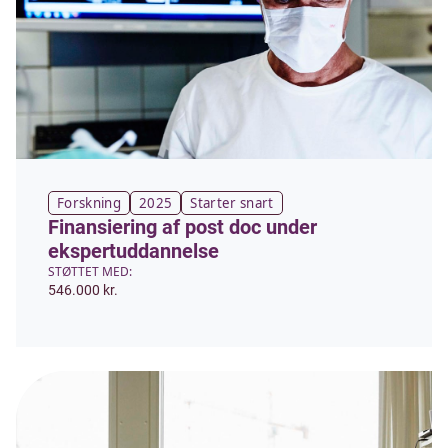
Forskning
2025
Starter snart
Finansiering af post doc under
ekspertuddannelse
STØTTET MED:
546.000 kr.