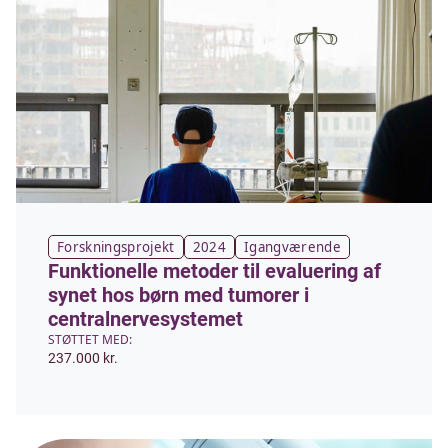
Forskningsprojekt
2024
Igangværende
Funktionelle metoder til evaluering af
synet hos børn med tumorer i
centralnervesystemet
STØTTET MED:
237.000 kr.