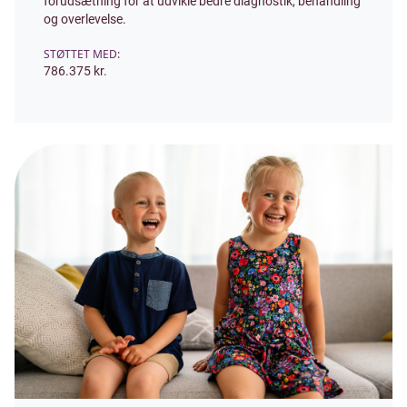
forudsætning for at udvikle bedre diagnostik, behandling
og overlevelse.
STØTTET MED:
786.375 kr.