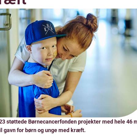
023 støttede Børnecancerfonden projekter med hele 46 m
til gavn for børn og unge med kræft.