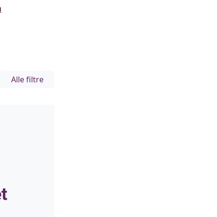
n
Alle filtre
t