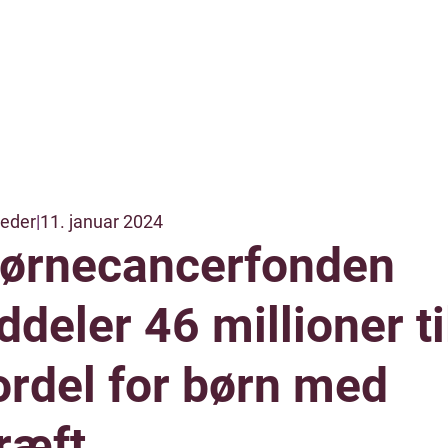
eder
|
11. januar 2024
ørnecancerfonden
ddeler 46 millioner ti
ordel for børn med
ræft