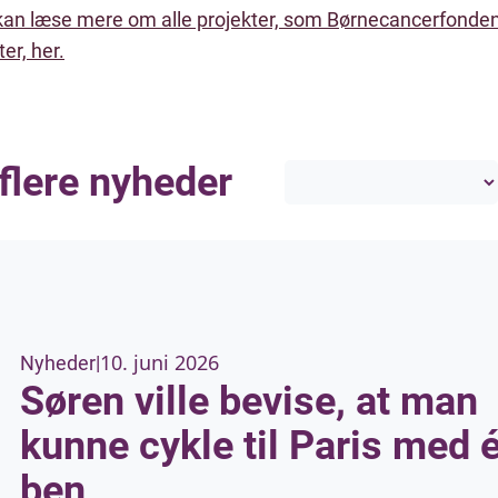
kan læse mere om alle projekter, som Børnecancerfonde
ter, her.
flere nyheder
10. juni 2026
Nyheder
|
Søren ville bevise, at man
kunne cykle til Paris med é
ben