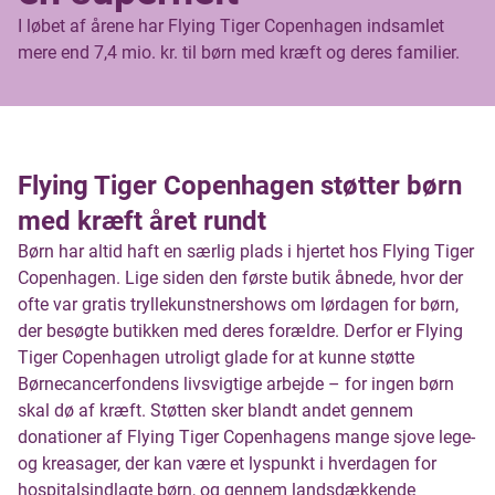
I løbet af årene har Flying Tiger Copenhagen indsamlet
mere end 7,4 mio. kr. til børn med kræft og deres familier.
Flying Tiger Copenhagen støtter børn
med kræft året rundt
Børn har altid haft en særlig plads i hjertet hos Flying Tiger
Copenhagen. Lige siden den første butik åbnede, hvor der
ofte var gratis tryllekunstnershows om lørdagen for børn,
der besøgte butikken med deres forældre. Derfor er Flying
Tiger Copenhagen utroligt glade for at kunne støtte
Børnecancerfondens livsvigtige arbejde – for ingen børn
skal dø af kræft. Støtten sker blandt andet gennem
donationer af Flying Tiger Copenhagens mange sjove lege-
og kreasager, der kan være et lyspunkt i hverdagen for
hospitalsindlagte børn, og gennem landsdækkende