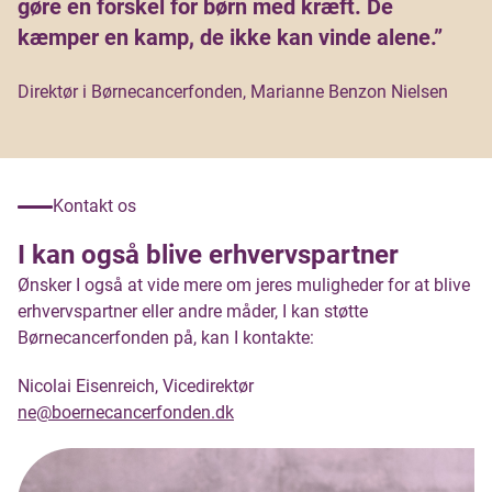
gøre en forskel for børn med kræft. De
kæmper en kamp, de ikke kan vinde alene.”
Direktør i Børnecancerfonden, Marianne Benzon Nielsen
Kontakt os
I kan også blive erhvervspartner
Ønsker I også at vide mere om jeres muligheder for at blive
erhvervspartner eller andre måder, I kan støtte
Børnecancerfonden på, kan I kontakte:
Nicolai Eisenreich, Vicedirektør
ne@boernecancerfonden.dk