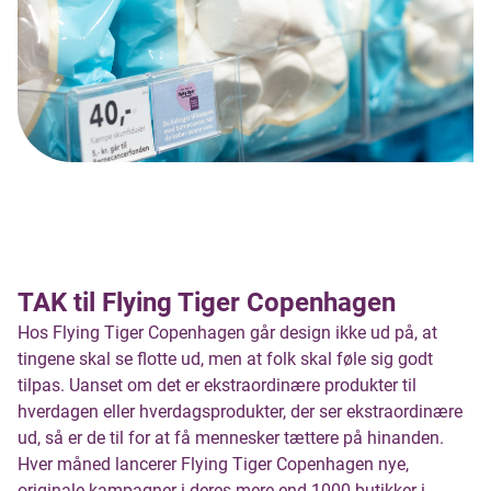
TAK til Flying Tiger Copenhagen
Hos Flying Tiger Copenhagen går design ikke ud på, at
tingene skal se flotte ud, men at folk skal føle sig godt
tilpas. Uanset om det er ekstraordinære produkter til
hverdagen eller hverdagsprodukter, der ser ekstraordinære
ud, så er de til for at få mennesker tættere på hinanden.
Hver måned lancerer Flying Tiger Copenhagen nye,
originale kampagner i deres mere end 1000 butikker i