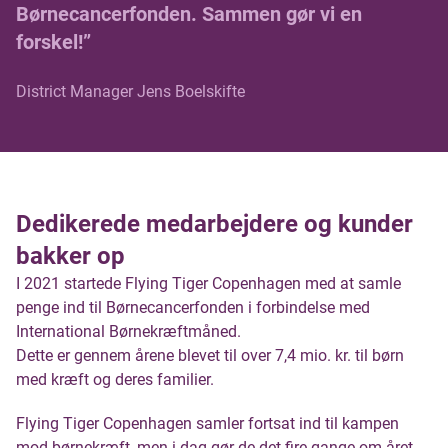
Børnecancerfonden. Sammen gør vi en
forskel!”
District Manager Jens Boelskifte
Dedikerede medarbejdere og kunder
bakker op
I 2021 startede Flying Tiger Copenhagen med at samle
penge ind til Børnecancerfonden i forbindelse med
International Børnekræftmåned.
Dette er gennem årene blevet til over 7,4 mio. kr. til børn
med kræft og deres familier.
Flying Tiger Copenhagen samler fortsat ind til kampen
mod børnekræft, men i dag gør de det fire gange om året