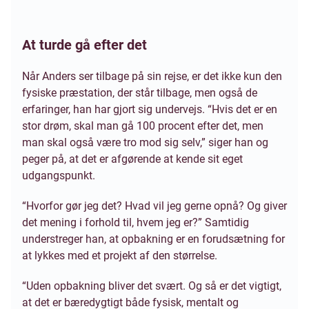
At turde gå efter det
Når Anders ser tilbage på sin rejse, er det ikke kun den
fysiske præstation, der står tilbage, men også de
erfaringer, han har gjort sig undervejs. “Hvis det er en
stor drøm, skal man gå 100 procent efter det, men
man skal også være tro mod sig selv,” siger han og
peger på, at det er afgørende at kende sit eget
udgangspunkt.
“Hvorfor gør jeg det? Hvad vil jeg gerne opnå? Og giver
det mening i forhold til, hvem jeg er?” Samtidig
understreger han, at opbakning er en forudsætning for
at lykkes med et projekt af den størrelse.
“Uden opbakning bliver det svært. Og så er det vigtigt,
at det er bæredygtigt både fysisk, mentalt og