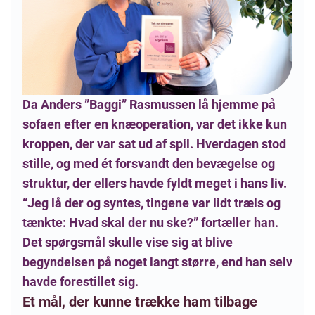
Da Anders ”Baggi” Rasmussen lå hjemme på
sofaen efter en knæoperation, var det ikke kun
kroppen, der var sat ud af spil. Hverdagen stod
stille, og med ét forsvandt den bevægelse og
struktur, der ellers havde fyldt meget i hans liv.
“Jeg lå der og syntes, tingene var lidt træls og
tænkte: Hvad skal der nu ske?” fortæller han.
Det spørgsmål skulle vise sig at blive
begyndelsen på noget langt større, end han selv
havde forestillet sig.
Et mål, der kunne trække ham tilbage