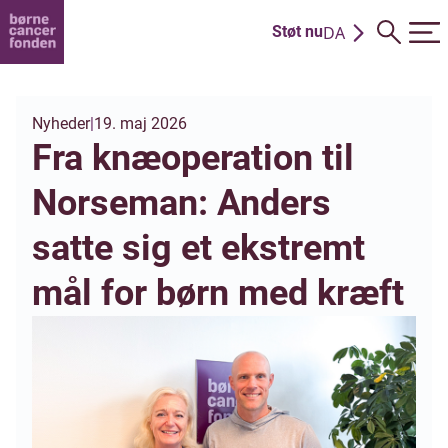
DA
Støt nu
EN
Nyheder
|
19. maj 2026
Fra knæoperation til
Norseman: Anders
satte sig et ekstremt
mål for børn med kræft