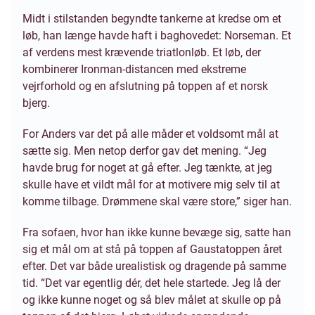
Midt i stilstanden begyndte tankerne at kredse om et
løb, han længe havde haft i baghovedet: Norseman. Et
af verdens mest krævende triatlonløb. Et løb, der
kombinerer Ironman-distancen med ekstreme
vejrforhold og en afslutning på toppen af et norsk
bjerg.
For Anders var det på alle måder et voldsomt mål at
sætte sig. Men netop derfor gav det mening. “Jeg
havde brug for noget at gå efter. Jeg tænkte, at jeg
skulle have et vildt mål for at motivere mig selv til at
komme tilbage. Drømmene skal være store,” siger han.
Fra sofaen, hvor han ikke kunne bevæge sig, satte han
sig et mål om at stå på toppen af Gaustatoppen året
efter. Det var både urealistisk og dragende på samme
tid. “Det var egentlig dér, det hele startede. Jeg lå der
og ikke kunne noget og så blev målet at skulle op på