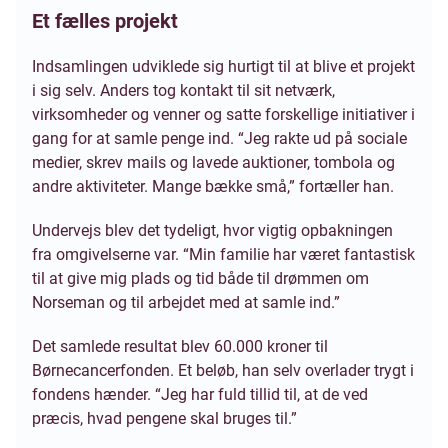
Et fælles projekt
Indsamlingen udviklede sig hurtigt til at blive et projekt
i sig selv. Anders tog kontakt til sit netværk,
virksomheder og venner og satte forskellige initiativer i
gang for at samle penge ind. “Jeg rakte ud på sociale
medier, skrev mails og lavede auktioner, tombola og
andre aktiviteter. Mange bække små,” fortæller han.
Undervejs blev det tydeligt, hvor vigtig opbakningen
fra omgivelserne var. “Min familie har været fantastisk
til at give mig plads og tid både til drømmen om
Norseman og til arbejdet med at samle ind.”
Det samlede resultat blev 60.000 kroner til
Børnecancerfonden. Et beløb, han selv overlader trygt i
fondens hænder. “Jeg har fuld tillid til, at de ved
præcis, hvad pengene skal bruges til.”