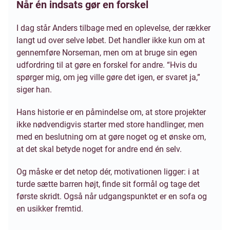
Når én indsats gør en forskel
I dag står Anders tilbage med en oplevelse, der rækker
langt ud over selve løbet. Det handler ikke kun om at
gennemføre Norseman, men om at bruge sin egen
udfordring til at gøre en forskel for andre. “Hvis du
spørger mig, om jeg ville gøre det igen, er svaret ja,”
siger han.
Hans historie er en påmindelse om, at store projekter
ikke nødvendigvis starter med store handlinger, men
med en beslutning om at gøre noget og et ønske om,
at det skal betyde noget for andre end én selv.
Og måske er det netop dér, motivationen ligger: i at
turde sætte barren højt, finde sit formål og tage det
første skridt. Også når udgangspunktet er en sofa og
en usikker fremtid.