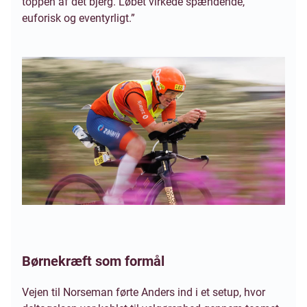
toppen af det bjerg. Løbet virkede spændende,
euforisk og eventyrligt.”
Børnekræft som formål
Vejen til Norseman førte Anders ind i et setup, hvor