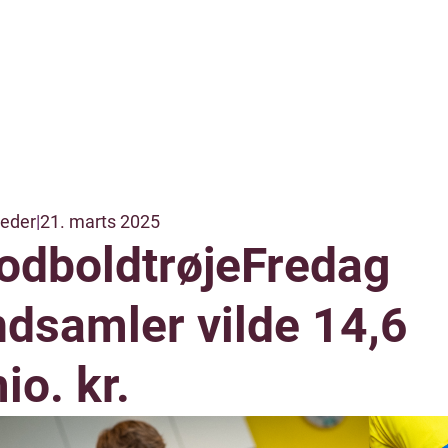
eder
|
21. marts 2025
odboldtrøjeFredag
ndsamler vilde 14,6
io. kr.