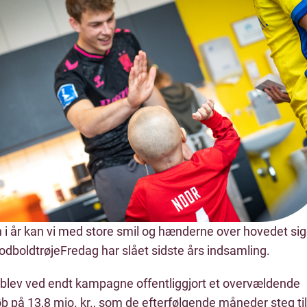
 i år kan vi med store smil og hænderne over hovedet sig
odboldtrøjeFredag har slået sidste års indsamling.
 blev ved endt kampagne offentliggjort et overvældende
b på 13,8 mio. kr., som de efterfølgende måneder steg til