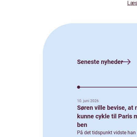
Læs
Seneste nyheder
10. juni 2026
Søren ville bevise, at
kunne cykle til Paris 
ben
På det tidspunkt vidste han 