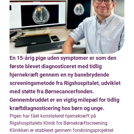
En 15-årig pige uden symptomer er som den
første blevet diagnosticeret med tidlig
hjernekræft gennem en ny banebrydende
screeningsmetode fra Rigshospitalet, udviklet
med støtte fra Børnecancerfonden.
Gennembruddet er en vigtig milepæl for tidlig
kræftdiagnosticering hos børn og unge.
Pigen har fået konstateret hjernekræft på
Rigshospitalets Klinik for Børnekræftscreening.
Klinikken er etableret gennem forskningsprojektet