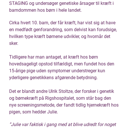
STAGING og undersøger genetiske årsager til kræft i
barndommen hos børn i hele landet.
Cirka hvert 10. barn, der får kræft, har vist sig at have
en medfødt genforandring, som delvist kan forudsige,
hvilken type kræft børnene udvikler, og hvornår det
sker.
Tidligere har man antaget, at kræft hos børn
hovedsageligt opstod tilfældigt, men fundet hos den
15-årige pige uden symptomer understreger kun
yderligere genetikkens afgørende betydning.
Det er blandt andre Ulrik Stoltze, der forsker i genetik
og børnekræft på Rigshospitalet, som står bag den
nye screeningsmetode, der fandt tidlig hjernekræft hos
pigen, som hedder Julie.
”Julie var faktisk i gang med at blive udredt for noget