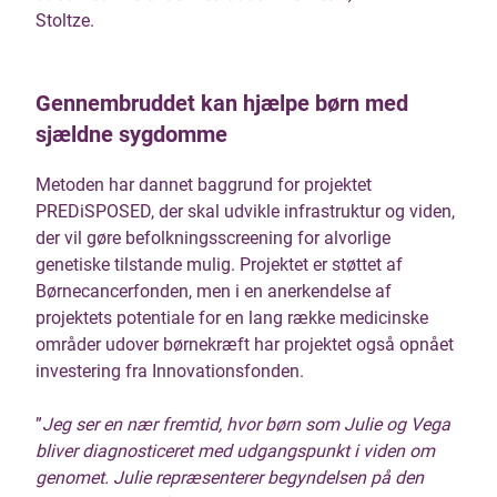
Stoltze.
Gennembruddet kan hjælpe børn med
sjældne sygdomme
Metoden har dannet baggrund for projektet
PREDiSPOSED, der skal udvikle infrastruktur og viden,
der vil gøre befolkningsscreening for alvorlige
genetiske tilstande mulig. Projektet er støttet af
Børnecancerfonden, men i en anerkendelse af
projektets potentiale for en lang række medicinske
områder udover børnekræft har projektet også opnået
investering fra Innovationsfonden.
”
Jeg ser en nær fremtid, hvor børn som Julie og Vega
bliver diagnosticeret med udgangspunkt i viden om
genomet. Julie repræsenterer begyndelsen på den