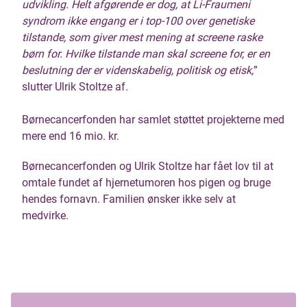
udvikling. Helt afgørende er dog, at Li-Fraumeni
syndrom ikke engang er i top-100 over genetiske
tilstande, som giver mest mening at screene raske
børn for. Hvilke tilstande man skal screene for, er en
beslutning der er videnskabelig, politisk og etisk,
”
slutter Ulrik Stoltze af.
Børnecancerfonden har samlet støttet projekterne med
mere end 16 mio. kr.
Børnecancerfonden og Ulrik Stoltze har fået lov til at
omtale fundet af hjernetumoren hos pigen og bruge
hendes fornavn. Familien ønsker ikke selv at
medvirke.