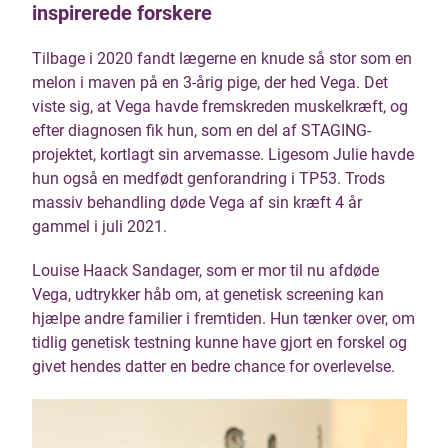
inspirerede forskere
Tilbage i 2020 fandt lægerne en knude så stor som en
melon i maven på en 3-årig pige, der hed Vega. Det
viste sig, at Vega havde fremskreden muskelkræft, og
efter diagnosen fik hun, som en del af STAGING-
projektet, kortlagt sin arvemasse. Ligesom Julie havde
hun også en medfødt genforandring i TP53. Trods
massiv behandling døde Vega af sin kræft 4 år
gammel i juli 2021.
Louise Haack Sandager, som er mor til nu afdøde
Vega, udtrykker håb om, at genetisk screening kan
hjælpe andre familier i fremtiden. Hun tænker over, om
tidlig genetisk testning kunne have gjort en forskel og
givet hendes datter en bedre chance for overlevelse.