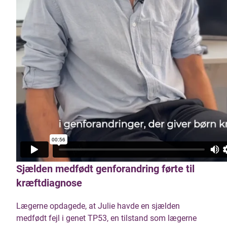
Sjælden medfødt genforandring førte til
kræftdiagnose
Lægerne opdagede, at Julie havde en sjælden
medfødt fejl i genet TP53, en tilstand som lægerne