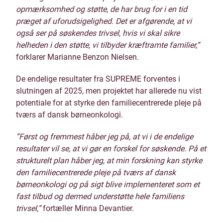
opmærksomhed og støtte, de har brug for i en tid
præget af uforudsigelighed. Det er afgørende, at vi
også ser på søskendes trivsel, hvis vi skal sikre
helheden i den støtte, vi tilbyder kræftramte familier,”
forklarer Marianne Benzon Nielsen.
De endelige resultater fra SUPREME forventes i
slutningen af 2025, men projektet har allerede nu vist
potentiale for at styrke den familiecentrerede pleje på
tværs af dansk børneonkologi.
”Først og fremmest håber jeg på, at vi i de endelige
resultater vil se, at vi gør en forskel for søskende. På et
strukturelt plan håber jeg, at min forskning kan styrke
den familiecentrerede pleje på tværs af dansk
børneonkologi og på sigt blive implementeret som et
fast tilbud og dermed understøtte hele familiens
trivsel,”
fortæller Minna Devantier.