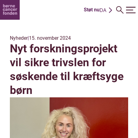
DA
Støt nu
EN
Nyheder
|
15. november 2024
Nyt forskningsprojekt
vil sikre trivslen for
søskende til kræftsyge
børn