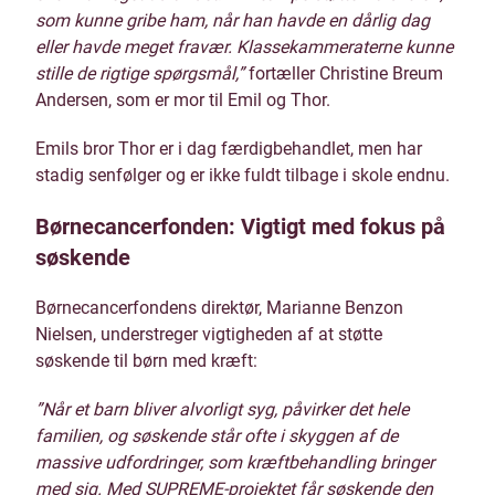
som kunne gribe ham, når han havde en dårlig dag
eller havde meget fravær. Klassekammeraterne kunne
stille de rigtige spørgsmål,”
fortæller Christine Breum
Andersen, som er mor til Emil og Thor.
Emils bror Thor er i dag færdigbehandlet, men har
stadig senfølger og er ikke fuldt tilbage i skole endnu.
Børnecancerfonden: Vigtigt med fokus på
søskende
Børnecancerfondens direktør, Marianne Benzon
Nielsen, understreger vigtigheden af at støtte
søskende til børn med kræft:
”Når et barn bliver alvorligt syg, påvirker det hele
familien, og søskende står ofte i skyggen af de
massive udfordringer, som kræftbehandling bringer
med sig. Med SUPREME-projektet får søskende den