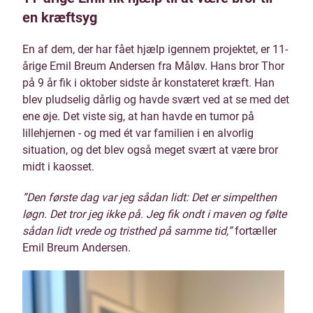
en kræftsyg
En af dem, der har fået hjælp igennem projektet, er 11-
årige Emil Breum Andersen fra Måløv. Hans bror Thor
på 9 år fik i oktober sidste år konstateret kræft. Han
blev pludselig dårlig og havde svært ved at se med det
ene øje. Det viste sig, at han havde en tumor på
lillehjernen - og med ét var familien i en alvorlig
situation, og det blev også meget svært at være bror
midt i kaosset.
”Den første dag var jeg sådan lidt: Det er simpelthen
løgn. Det tror jeg ikke på. Jeg fik ondt i maven og følte
sådan lidt vrede og tristhed på samme tid,”
fortæller
Emil Breum Andersen.