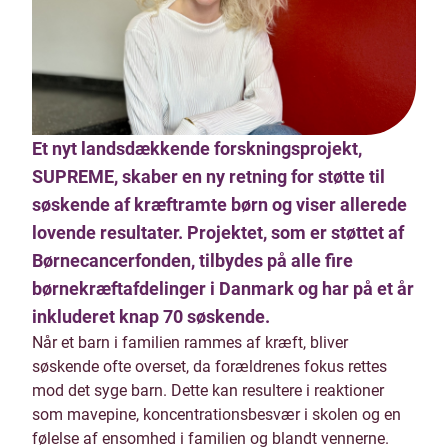
Et nyt landsdækkende forskningsprojekt,
SUPREME, skaber en ny retning for støtte til
søskende af kræftramte børn og viser allerede
lovende resultater. Projektet, som er støttet af
Børnecancerfonden, tilbydes på alle fire
børnekræftafdelinger i Danmark og har på et år
inkluderet knap 70 søskende.
Når et barn i familien rammes af kræft, bliver
søskende ofte overset, da forældrenes fokus rettes
mod det syge barn. Dette kan resultere i reaktioner
som mavepine, koncentrationsbesvær i skolen og en
følelse af ensomhed i familien og blandt vennerne.