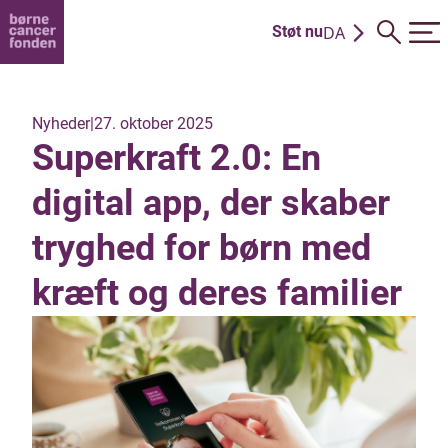
DA
Støt nu
EN
Nyheder
|
27. oktober 2025
Superkraft 2.0: En
digital app, der skaber
tryghed for børn med
kræft og deres familier