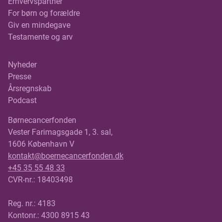
Erhvervspartner
For børn og forældre
Giv en mindegave
Testamente og arv
Nyheder
Presse
Årsregnskab
Podcast
Børnecancerfonden
Vester Farimagsgade 1, 3. sal,
1606 København V
kontakt@boernecancerfonden.dk
+45 35 55 48 33
CVR-nr.: 18403498
Reg. nr.: 4183
Kontonr.: 4300 8915 43