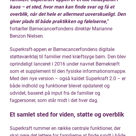
kaos – et sted, hvor man kan finde svar og få et
overblik, når det hele er allermest uoverskueligt. Den
giver plads til både praktikken og følelserne,"
fortæller Børnecancerfondens direktør Marianne
Benzon Nielsen.
Superkraft-appen er Børnecancerfondens digitale
støtteværktøj til familier med kræftsyge børn. Den blev
oprindeligt lanceret i 2016 under navnet Børnekræft
som et supplement til den fysiske informationsmappe.
Med den nye version – også kaldet Superkraft 2.0 – er
både indhold og funktioner blevet opdateret og
udvidet, baseret på input fra de familier og
fagpersoner, som står midt i det hver dag.
Et samlet sted for viden, støtte og overblik
Superkraft rummer en række centrale funktioner, der
skal gøre det lettere for familierne at finde rundt i både