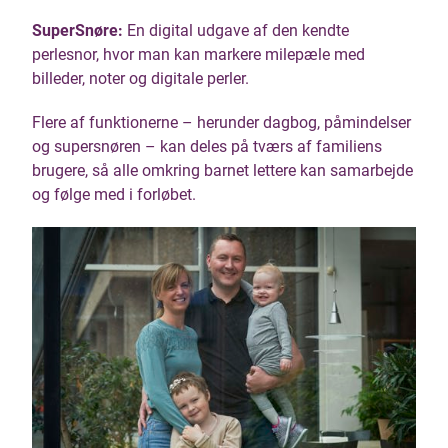
SuperSnøre:
En digital udgave af den kendte
perlesnor, hvor man kan markere milepæle med
billeder, noter og digitale perler.
Flere af funktionerne – herunder dagbog, påmindelser
og supersnøren – kan deles på tværs af familiens
brugere, så alle omkring barnet lettere kan samarbejde
og følge med i forløbet.