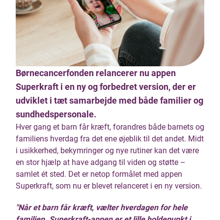
Børnecancerfonden relancerer nu appen
Superkraft i en ny og forbedret version, der er
udviklet i tæt samarbejde med både familier og
sundhedspersonale.
Hver gang et barn får kræft, forandres både barnets og
familiens hverdag fra det ene øjeblik til det andet. Midt
i usikkerhed, bekymringer og nye rutiner kan det være
en stor hjælp at have adgang til viden og støtte –
samlet ét sted. Det er netop formålet med appen
Superkraft, som nu er blevet relanceret i en ny version.
"Når et barn får kræft, vælter hverdagen for hele
familien. Superkraft-appen er et lille holdepunkt i