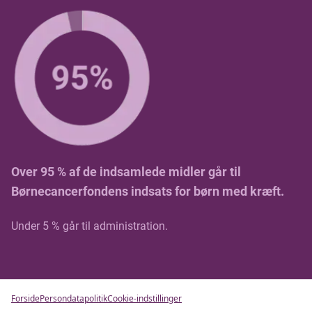
Over 95 % af de indsamlede midler går til
Børnecancerfondens indsats for børn med kræft.
Under 5 % går til administration.
Forside
Persondatapolitik
Cookie-indstillinger