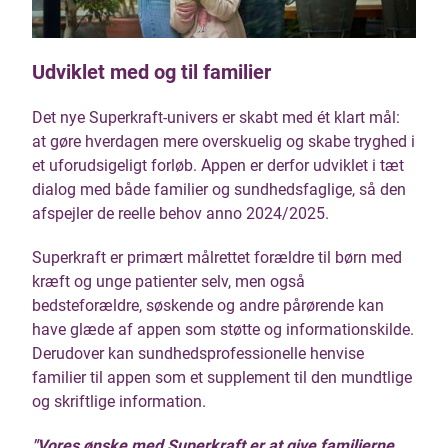
Udviklet med og til familier
Det nye Superkraft-univers er skabt med ét klart mål:
at gøre hverdagen mere overskuelig og skabe tryghed i
et uforudsigeligt forløb. Appen er derfor udviklet i tæt
dialog med både familier og sundhedsfaglige, så den
afspejler de reelle behov anno 2024/2025.
Superkraft er primært målrettet forældre til børn med
kræft og unge patienter selv, men også
bedsteforældre, søskende og andre pårørende kan
have glæde af appen som støtte og informationskilde.
Derudover kan sundhedsprofessionelle henvise
familier til appen som et supplement til den mundtlige
og skriftlige information.
"Vores ønske med Superkraft er at give familierne