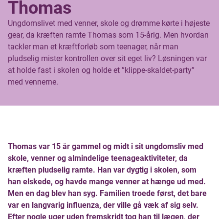
Thomas
Ungdomslivet med venner, skole og drømme kørte i højeste
gear, da kræften ramte Thomas som 15-årig. Men hvordan
tackler man et kræftforløb som teenager, når man
pludselig mister kontrollen over sit eget liv? Løsningen var
at holde fast i skolen og holde et ”klippe-skaldet-party”
med vennerne.
Thomas var 15 år gammel og midt i sit ungdomsliv med
skole, venner og almindelige teenageaktiviteter, da
kræften pludselig ramte. Han var dygtig i skolen, som
han elskede, og havde mange venner at hænge ud med.
Men en dag blev han syg. Familien troede først, det bare
var en langvarig influenza, der ville gå væk af sig selv.
Efter nogle uger uden fremskridt tog han til lægen, der