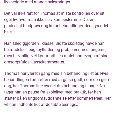
livsperiode med mange bekymringer.
Det var ikke rart for Thomas at miste kontrollen over sit
eget liv, hvor man ikke selv kan bestemme. Det er
pludseligt blodprøver og kemobehandlinger, der styrer det
hele.
Han færdiggjorde 9. klasse. Sidste skoledag havde han
betændelse i bugspytkirtlen og problemer med lungerne,
men blev alligevel kørt rundt i en malet barnevogn af sine
omsorgsfulde klassekammerater.
Thomas har været i gang med sin behandling i et år. Hvis
behandlingen fortsætter med at gå så godt, som den gør i
dag, har Thomas lige over et års behandling tilbage. Nu
tager han en pause fra skolelivet med praktik, før han
starter på en ungdomsuddannelse efter sommerferien. Her
vil han indhente lidt af de tabte teenageår.