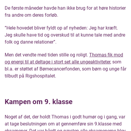
De første måneder havde han ikke brug for at høre historier
fra andre om deres forløb.
”Hele hovedet bliver fyldt op af nyheden: Jeg har kræft.
Jeg skulle have tid og overskud til at kunne tale med andre
folk og danne relationer”.
Men det vendte med tiden stille og roligt.
Thomas fik mod
og energi til at deltage i stort set alle ungeaktiviteter
, som
bl.a. er støttet af Børnecancerfonden, som børn og unge får
tilbudt på Rigshospitalet.
Kampen om 9. klasse
Noget af det, der holdt Thomas i godt humør og i gang, var
at tage beslutningen om at gennemføre sin 9.klasse med
eksamener. Det var hårdt og næsten alle eksamenerne blev