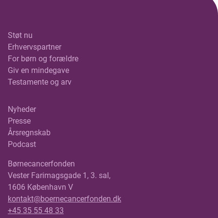
Støt nu
Erhvervspartner
For børn og forældre
Giv en mindegave
Testamente og arv
Nyheder
Presse
Årsregnskab
Podcast
Børnecancerfonden
Vester Farimagsgade 1, 3. sal,
1606 København V
kontakt@boernecancerfonden.dk
+45 35 55 48 33