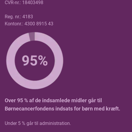
CVR-nr.: 18403498
Reg. nr.: 4183
Kontonr.: 4300 8915 43
Over 95 % af de indsamlede midler går til
Børnecancerfondens indsats for børn med kræft.
Under 5 % går til administration.