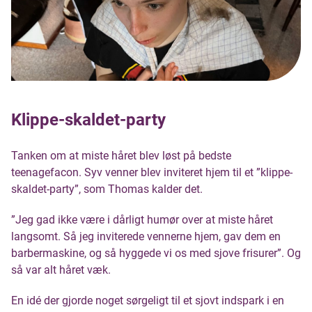
Klippe-skaldet-party
Tanken om at miste håret blev løst på bedste
teenagefacon. Syv venner blev inviteret hjem til et ”klippe-
skaldet-party”, som Thomas kalder det.
”Jeg gad ikke være i dårligt humør over at miste håret
langsomt. Så jeg inviterede vennerne hjem, gav dem en
barbermaskine, og så hyggede vi os med sjove frisurer”. Og
så var alt håret væk.
En idé der gjorde noget sørgeligt til et sjovt indspark i en