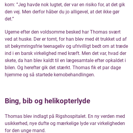
kom: ”Jeg havde nok lugtet, der var en risiko for, at det gik
den vej. Men derfor håber du jo alligevel, at det ikke gør
det.”
Ugerne efter den voldsomme besked har Thomas svært
ved at huske. Der er tomt, for han blev med ét trukket ud af
sit bekymringsfrie teenageliv og ufrivilligt bedt om at træde
ind i en barsk virkelighed med kræft. Men det var, hvad der
skete, da han blev kaldt til en lægesamtale efter opkaldet i
bilen. Og herefter gik det stærkt. Thomas fik et par dage
hjemme og så startede kemobehandlingen.
Bing, bib og helikopterlyde
Thomas blev indlagt på Rigshospitalet. En ny verden med
usikkerhed, nye dufte og mærkelige lyde var virkeligheden
for den unge mand.