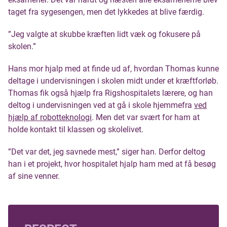
taget fra sygesengen, men det lykkedes at blive færdig.
”Jeg valgte at skubbe kræften lidt væk og fokusere på
skolen.”
Hans mor hjalp med at finde ud af, hvordan Thomas kunne
deltage i undervisningen i skolen midt under et kræftforløb.
Thomas fik også hjælp fra Rigshospitalets lærere, og han
deltog i undervisningen ved at gå i skole hjemmefra
ved
hjælp af robotteknologi
. Men det var svært for ham at
holde kontakt til klassen og skolelivet.
”Det var det, jeg savnede mest,” siger han. Derfor deltog
han i et projekt, hvor hospitalet hjalp ham med at få besøg
af sine venner.