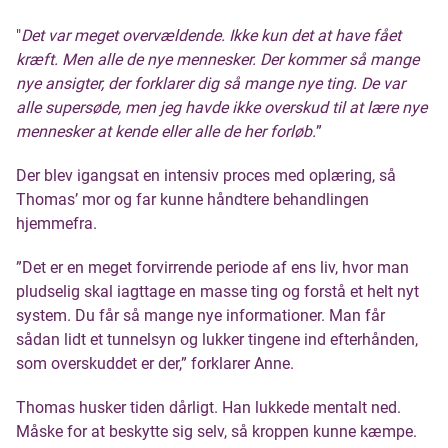
"
Det var meget overvældende. Ikke kun det at have fået
kræft. Men alle de nye mennesker. Der kommer så mange
nye ansigter, der forklarer dig så mange nye ting. De var
alle supersøde, men jeg havde ikke overskud til at lære nye
mennesker at kende eller alle de her forløb.
”
Der blev igangsat en intensiv proces med oplæring, så
Thomas’ mor og far kunne håndtere behandlingen
hjemmefra.
”Det er en meget forvirrende periode af ens liv, hvor man
pludselig skal iagttage en masse ting og forstå et helt nyt
system. Du får så mange nye informationer. Man får
sådan lidt et tunnelsyn og lukker tingene ind efterhånden,
som overskuddet er der,” forklarer Anne.
Thomas husker tiden dårligt. Han lukkede mentalt ned.
Måske for at beskytte sig selv, så kroppen kunne kæmpe.