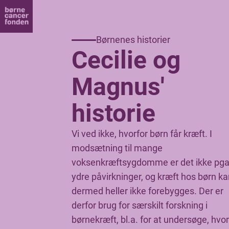
Børnenes historier
Cecilie og
Magnus'
historie
Vi ved ikke, hvorfor børn får kræft. I
modsætning til mange
voksenkræftsygdomme er det ikke pga
ydre påvirkninger, og kræft hos børn k
dermed heller ikke forebygges. Der er
derfor brug for særskilt forskning i
børnekræft, bl.a. for at undersøge, hvor