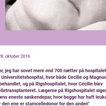
r
28. oktober 2016
or, jeg har sovet mere end 700 nætter på hospitale
 Universitetshospital, hvor både Cecilie og Magnus
behandlet, og på Rigshospitalet, hvor Cecilie blev
letransplanteret. Lægerne på Rigshospitalet siger
dens eneste søskendepar, hvor begge har haft leu
r den ene er stamcelledonor for den anden"