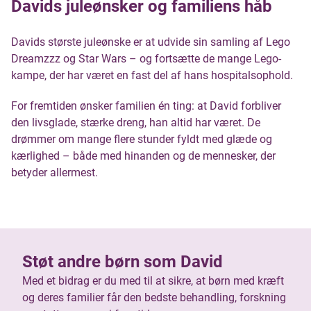
Davids juleønsker og familiens håb
Davids største juleønske er at udvide sin samling af Lego
Dreamzzz og Star Wars – og fortsætte de mange Lego-
kampe, der har været en fast del af hans hospitalsophold.
For fremtiden ønsker familien én ting: at David forbliver
den livsglade, stærke dreng, han altid har været. De
drømmer om mange flere stunder fyldt med glæde og
kærlighed – både med hinanden og de mennesker, der
betyder allermest.
Støt andre børn som David
Med et bidrag er du med til at sikre, at børn med kræft
og deres familier får den bedste behandling, forskning