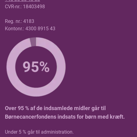
CVR-nr.: 18403498
Reg. nr.: 4183
Kontonr.: 4300 8915 43
Over 95 % af de indsamlede midler går til
Børnecancerfondens indsats for børn med kræft.
Under 5 % går til administration.