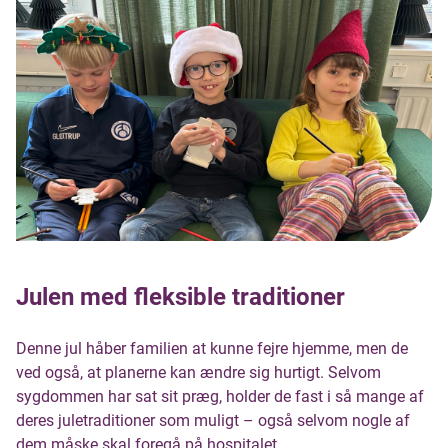
Julen med fleksible traditioner
Denne jul håber familien at kunne fejre hjemme, men de
ved også, at planerne kan ændre sig hurtigt. Selvom
sygdommen har sat sit præg, holder de fast i så mange af
deres juletraditioner som muligt – også selvom nogle af
dem måske skal foregå på hospitalet.