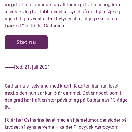
meget af min barndom og alt for meget af min ungdom
allerede. Jeg har tabt meget af synet på mit højre øje og
også lidt på venstre. Det betyder bl.a., at jeg ikke kan få
kørekort,” fortæller Catharina.
Støt nu
Red. 21. juli 2021
Catharina er selv ung med kræft. Kræften har hun levet
med, siden hun var kun 5 år gammel. Det er noget, som i
den grad har haft en stor påvirkning på Catharinas 13-årige
liv.
I 8 år har Catharina levet med en hjernetumor, der sidder på
krydset af synsnerverne – kaldet Pilocytisk Astrocytom.