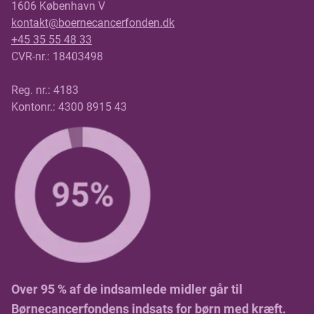
1606 København V
kontakt@boernecancerfonden.dk
+45 35 55 48 33
CVR-nr.: 18403498
Reg. nr.: 4183
Kontonr.: 4300 8915 43
Over 95 % af de indsamlede midler går til
Børnecancerfondens indsats for børn med kræft.