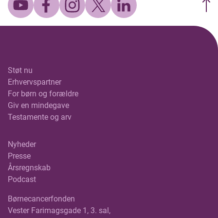
Støt nu
Erhvervspartner
For børn og forældre
Giv en mindegave
Testamente og arv
Nyheder
Presse
Årsregnskab
Podcast
Børnecancerfonden
Vester Farimagsgade 1, 3. sal,