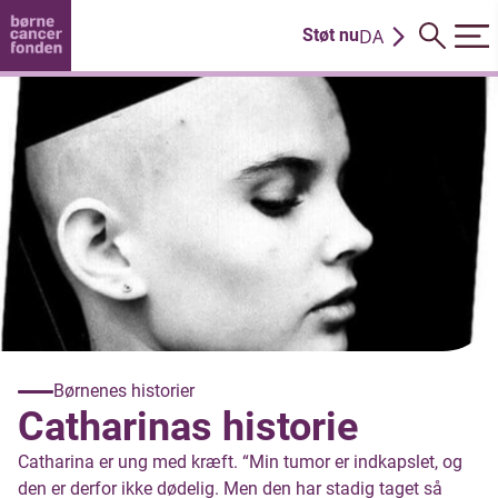
DA
Støt nu
EN
Børnenes historier
Catharinas historie
Catharina er ung med kræft. “Min tumor er indkapslet, og
den er derfor ikke dødelig. Men den har stadig taget så