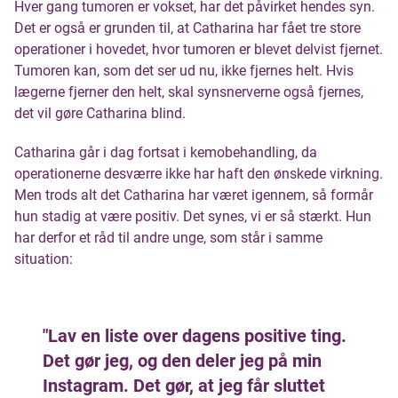
Hver gang tumoren er vokset, har det påvirket hendes syn.
Det er også er grunden til, at Catharina har fået tre store
operationer i hovedet, hvor tumoren er blevet delvist fjernet.
Tumoren kan, som det ser ud nu, ikke fjernes helt. Hvis
lægerne fjerner den helt, skal synsnerverne også fjernes,
det vil gøre Catharina blind.
Catharina går i dag fortsat i kemobehandling, da
operationerne desværre ikke har haft den ønskede virkning.
Men trods alt det Catharina har været igennem, så formår
hun stadig at være positiv. Det synes, vi er så stærkt. Hun
har derfor et råd til andre unge, som står i samme
situation:
"Lav en liste over dagens positive ting.
Det gør jeg, og den deler jeg på min
Instagram. Det gør, at jeg får sluttet