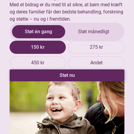
Med et bidrag er du med til at sikre, at børn med kræft
og deres familier får den bedste behandling, forskning
og støtte – nu og i fremtiden.
Støt én gang
Støt månedligt
150 kr
275 kr
450 kr
Andet
Støt nu