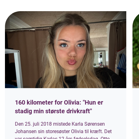
160 kilometer for Olivia: "Hun er
stadig min største drivkraft"
Den 25. juli 2018 mistede Karla Sørensen
Johansen sin storesøster Olivia til kræft. Det
var samtidig Karlas 12-års fødselsdag. Otte år