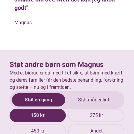
godt"
Magnus
Støt andre børn som Magnus
Med et bidrag er du med til at sikre, at børn med kræft
og deres familier får den bedste behandling, forskning
og støtte – nu og i fremtiden.
Støt én gang
Støt månedligt
150 kr
275 kr
450 kr
Andet