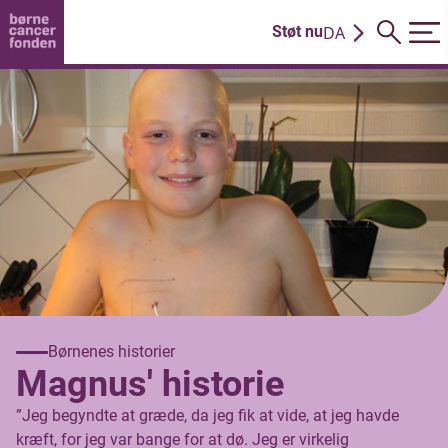
DA
Støt nu
EN
Børnenes historier
Magnus' historie
”Jeg begyndte at græde, da jeg fik at vide, at jeg havde
kræft, for jeg var bange for at dø. Jeg er virkelig