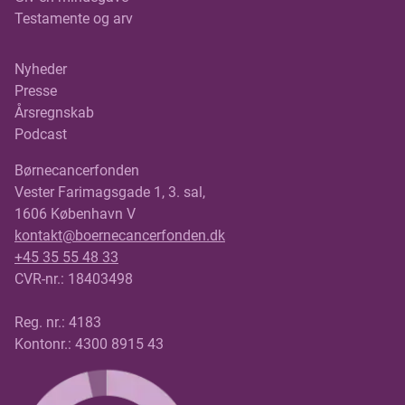
Testamente og arv
Nyheder
Presse
Årsregnskab
Podcast
Børnecancerfonden
Vester Farimagsgade 1, 3. sal,
1606 København V
kontakt@boernecancerfonden.dk
+45 35 55 48 33
CVR-nr.: 18403498
Reg. nr.: 4183
Kontonr.: 4300 8915 43