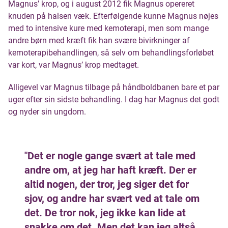
Magnus’ krop, og i august 2012 fik Magnus opereret
knuden på halsen væk. Efterfølgende kunne Magnus nøjes
med to intensive kure med kemoterapi, men som mange
andre børn med kræft fik han svære bivirkninger af
kemoterapibehandlingen, så selv om behandlingsforløbet
var kort, var Magnus’ krop medtaget.
Alligevel var Magnus tilbage på håndboldbanen bare et par
uger efter sin sidste behandling. I dag har Magnus det godt
og nyder sin ungdom.
"Det er nogle gange svært at tale med
andre om, at jeg har haft kræft. Der er
altid nogen, der tror, jeg siger det for
sjov, og andre har svært ved at tale om
det. De tror nok, jeg ikke kan lide at
snakke om det. Men det kan jeg altså