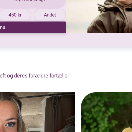
450 kr
Andet
 nu
ft og deres forældre fortæller