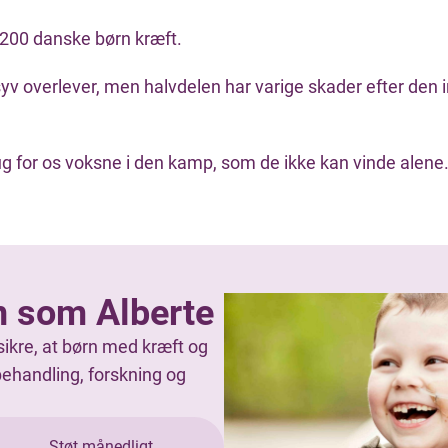
 200 danske børn kræft.
yv overlever, men halvdelen har varige skader efter den 
ug for os voksne i den kamp, som de ikke kan vinde alene
n som Alberte
sikre, at børn med kræft og
behandling, forskning og
Støt månedligt