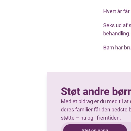
Hvert år får
Seks ud af s
behandling.
Børn har br
Støt andre bør
Med et bidrag er du med til at 
deres familier får den bedste 
støtte – nu og i fremtiden.
Støt én gang