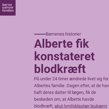
Børnenes historier
Alberte fik
konstateret
blodkræft
På under 24 timer ændrede livet sig for
Albertes familie. Dagen efter, at de ha
haft deres datter til lægen, fik de
beskeden om, at Alberte havde
blodkræft,
akut lymfoblastær leukæmi