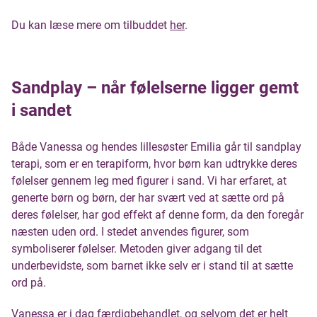
Du kan læse mere om tilbuddet
her
.
Sandplay – når følelserne ligger gemt
i sandet
Både Vanessa og hendes lillesøster Emilia går til sandplay
terapi, som er en terapiform, hvor børn kan udtrykke deres
følelser gennem leg med figurer i sand. Vi har erfaret, at
generte børn og børn, der har svært ved at sætte ord på
deres følelser, har god effekt af denne form, da den foregår
næsten uden ord. I stedet anvendes figurer, som
symboliserer følelser. Metoden giver adgang til det
underbevidste, som barnet ikke selv er i stand til at sætte
ord på.
Vanessa er i dag færdigbehandlet, og selvom det er helt