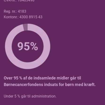
CVR-nr.: 18403498
Reg. nr.: 4183
Kontonr.: 4300 8915 43
Over 95 % af de indsamlede midler går til
Børnecancerfondens indsats for børn med kræft.
Under 5 % går til administration.