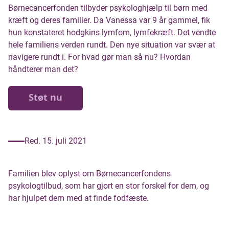
Børnecancerfonden tilbyder psykologhjælp til børn med
kræft og deres familier. Da Vanessa var 9 år gammel, fik
hun konstateret hodgkins lymfom, lymfekræft. Det vendte
hele familiens verden rundt. Den nye situation var svær at
navigere rundt i. For hvad gør man så nu? Hvordan
håndterer man det?
Støt nu
Red. 15. juli 2021
Familien blev oplyst om Børnecancerfondens
psykologtilbud, som har gjort en stor forskel for dem, og
har hjulpet dem med at finde fodfæste.