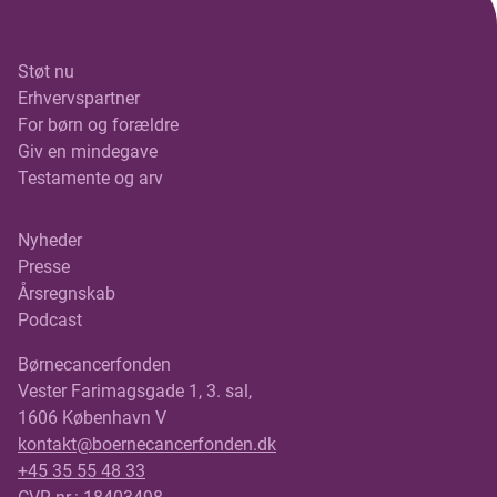
Støt nu
Erhvervspartner
For børn og forældre
Giv en mindegave
Testamente og arv
Nyheder
Presse
Årsregnskab
Podcast
Børnecancerfonden
Vester Farimagsgade 1, 3. sal,
1606 København V
kontakt@boernecancerfonden.dk
+45 35 55 48 33