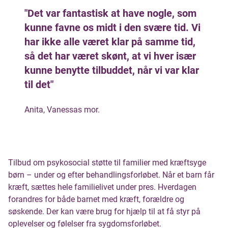
"Det var fantastisk at have nogle, som
kunne favne os midt i den svære tid. Vi
har ikke alle været klar på samme tid,
så det har været skønt, at vi hver især
kunne benytte tilbuddet, når vi var klar
til det"
Anita, Vanessas mor.
Tilbud om psykosocial støtte til familier med kræftsyge
børn – under og efter behandlingsforløbet. Når et barn får
kræft, sættes hele familielivet under pres. Hverdagen
forandres for både barnet med kræft, forældre og
søskende. Der kan være brug for hjælp til at få styr på
oplevelser og følelser fra sygdomsforløbet.