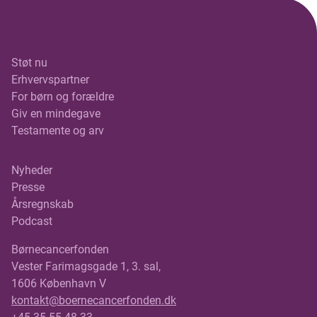
Støt nu
Erhvervspartner
For børn og forældre
Giv en mindegave
Testamente og arv
Nyheder
Presse
Årsregnskab
Podcast
Børnecancerfonden
Vester Farimagsgade 1, 3. sal,
1606 København V
kontakt@boernecancerfonden.dk