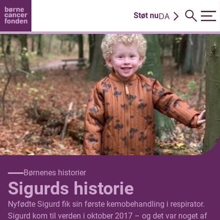
DA
Støt nu
EN
Børnenes historier
Sigurds historie
Nyfødte Sigurd fik sin første kemobehandling i respirator.
Sigurd kom til verden i oktober 2017 – og det var noget af