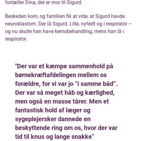
fortæller Dina, der er mor til Sigurd.
Beskeden kom, og familien fik at vide, at Sigurd havde
neuroblastom. Der lå Sigurd. Lille, nyfødt og i respirator –
og nu skulle han have kemobehandling, mens han lå i
respirator.
"Der var et kæmpe sammenhold på
børnekræftafdelingen mellem os
forældre, for vi var jo “i samme båd”.
Der var så meget håb og kærlighed,
men også en masse tårer. Men et
fantastisk hold af læger og
sygeplejersker dannede en
beskyttende ring om os, hvor der var
tid til knus og lange snakke"