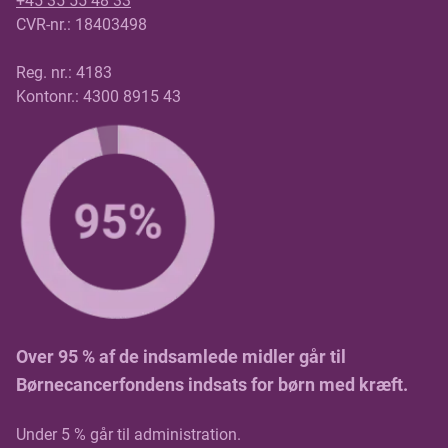
+45 35 55 48 33
CVR-nr.: 18403498
Reg. nr.: 4183
Kontonr.: 4300 8915 43
Over 95 % af de indsamlede midler går til
Børnecancerfondens indsats for børn med kræft.
Under 5 % går til administration.