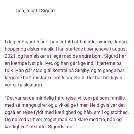
Dina, mor til Sigurd
I dag er Sigurd 5 år – han er fuld af ballade, synger, danser,
hopper og elsker musik. Han startede i børnehave i august
2021, og han elsker at lege med de andre børn. Sigurd har
en kæmpe lyst på livet, og han går lige ind i hjerterne på
folk. Han går stadig til kontrol på Skejby, og to gange har
lægerne haft mistanke om tilbagefald. Det har heldigvis
været falsk alarm.
“Det var en ualmindelig hård rejse, vi kom på som familie,
med så mange tårer og ulykkelige timer. Heldigvis var det
også en rejse fyldt med kærlighed og håb, smil og stolthed.
Og nu ved vi, hvor meget man kan klare med tro, håb og
kærlighed,” afslutter Sigurds mor.