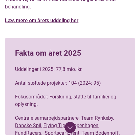
behandling.
Læs mere om årets uddeling her
Fakta om året 2025
Uddelinger i 2025: 77,8 mio. kr.
Antal støttede projekter: 104 (2024: 95)
Fokusområder: Forskning, støtte til familier og
oplysning.
Centrale samarbejdspartnere:
Team Rynkeby
,
Danske Spil
,
Flying Tiger Copenhagen
,
FundRacers
,
Sportscar Event
,
Team Bodenhoff,