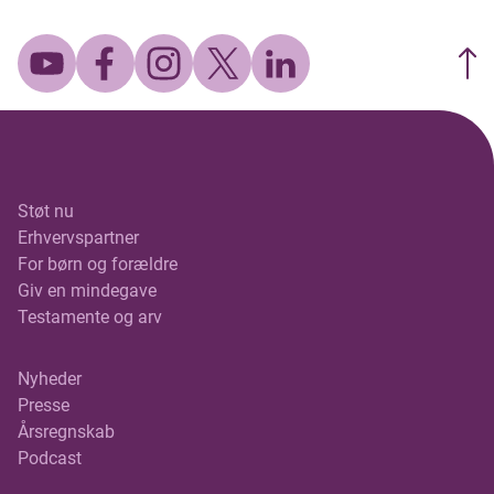
Viaplay
m.fl.
Støt nu
Erhvervspartner
For børn og forældre
Giv en mindegave
Testamente og arv
Nyheder
Presse
Årsregnskab
Podcast