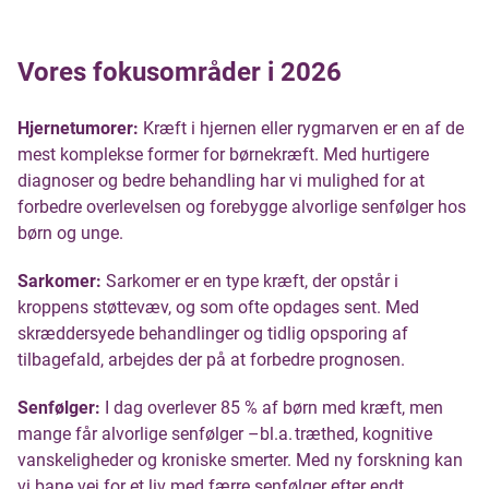
Vores fokusområder i 2026
Hjernetumorer:
Kræft i hjernen eller rygmarven er en af de
mest komplekse former for børnekræft. Med hurtigere
diagnoser og bedre behandling har vi mulighed for at
forbedre overlevelsen og forebygge alvorlige senfølger hos
børn og unge.
Sarkomer:
Sarkomer er en type kræft, der opstår i
kroppens støttevæv, og som ofte opdages sent. Med
skræddersyede behandlinger og tidlig opsporing af
tilbagefald, arbejdes der på at forbedre prognosen.
Senfølger:
I dag overlever 85 % af børn med kræft, men
mange får alvorlige senfølger –bl.a. træthed, kognitive
vanskeligheder og kroniske smerter. Med ny forskning kan
vi bane vej for et liv med færre senfølger efter endt