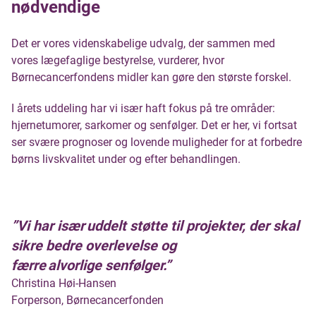
nødvendige
Det er vores videnskabelige udvalg, der sammen med
vores lægefaglige bestyrelse, vurderer, hvor
Børnecancerfondens midler kan gøre den største forskel.
I årets uddeling har vi især haft fokus på tre områder:
hjernetumorer, sarkomer og senfølger. Det er her, vi fortsat
ser svære prognoser og lovende muligheder for at forbedre
børns livskvalitet under og efter behandlingen.
”Vi har især uddelt støtte til projekter, der skal
sikre bedre overlevelse og
færre alvorlige senfølger.”
Christina Høi-Hansen
Forperson, Børnecancerfonden