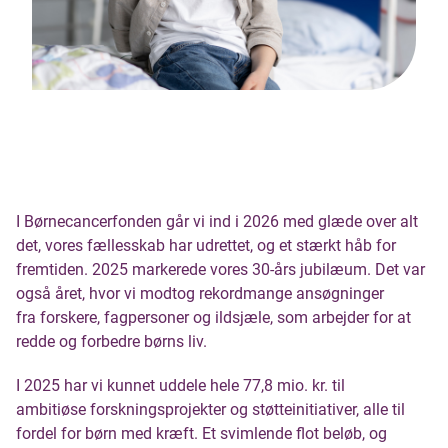
I Børnecancerfonden går vi ind i 2026 med glæde over alt
det, vores fællesskab har udrettet, og et stærkt håb for
fremtiden. 2025 markerede vores 30-års jubilæum. Det var
også året, hvor vi modtog rekordmange ansøgninger
fra forskere, fagpersoner og ildsjæle, som arbejder for at
redde og forbedre børns liv.
I 2025 har vi kunnet uddele hele 77,8 mio. kr. til
ambitiøse forskningsprojekter og støtteinitiativer, alle til
fordel for børn med kræft. Et svimlende flot beløb, og