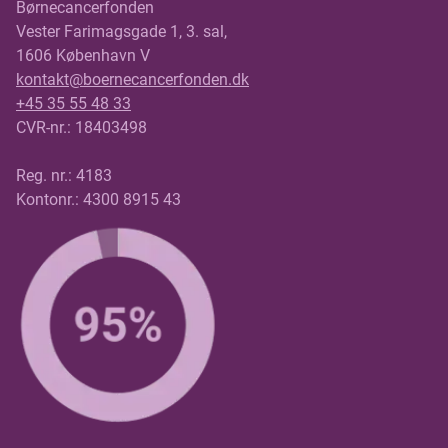
Børnecancerfonden
Vester Farimagsgade 1, 3. sal,
1606 København V
kontakt@boernecancerfonden.dk
+45 35 55 48 33
CVR-nr.: 18403498
Reg. nr.: 4183
Kontonr.: 4300 8915 43