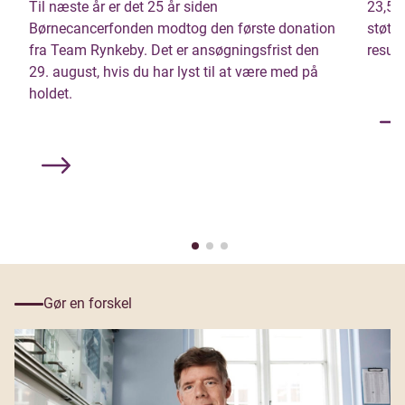
Til næste år er det 25 år siden
23,5 
Børnecancerfonden modtog den første donation
støtte
fra Team Rynkeby. Det er ansøgningsfrist den
result
29. august, hvis du har lyst til at være med på
holdet.
Gør en forskel