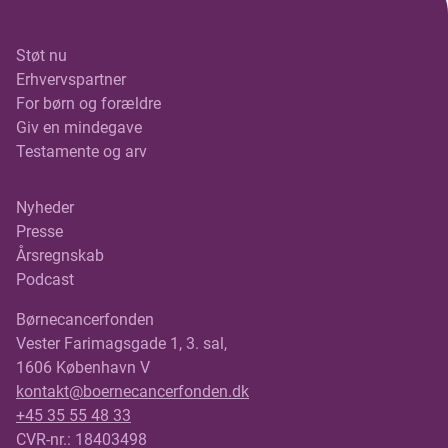
Støt nu
Erhvervspartner
For børn og forældre
Giv en mindegave
Testamente og arv
Nyheder
Presse
Årsregnskab
Podcast
Børnecancerfonden
Vester Farimagsgade 1, 3. sal,
1606 København V
kontakt@boernecancerfonden.dk
+45 35 55 48 33
CVR-nr.: 18403498