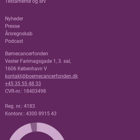
Testamente og arv
Nyheder
Presse
Årsregnskab
Podcast
Børnecancerfonden
Vester Farimagsgade 1, 3. sal,
1606 København V
kontakt@boernecancerfonden.dk
+45 35 55 48 33
CVR-nr.: 18403498
Reg. nr.: 4183
Kontonr.: 4300 8915 43