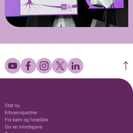
Støt nu
Erhvervspartner
For børn og forældre
Giv en mindegave