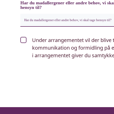
Har du madallergener eller andre behov, vi ska
hensyn til?
Under arrangementet vil der blive t
kommunikation og formidling på eg
i arrangementet giver du samtykke 