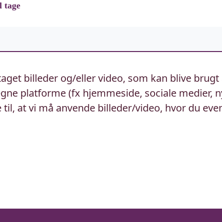
l tage
aget billeder og/eller video, som kan blive brugt
ne platforme (fx hjemmeside, sociale medier, n
til, at vi må anvende billeder/video, hvor du eve