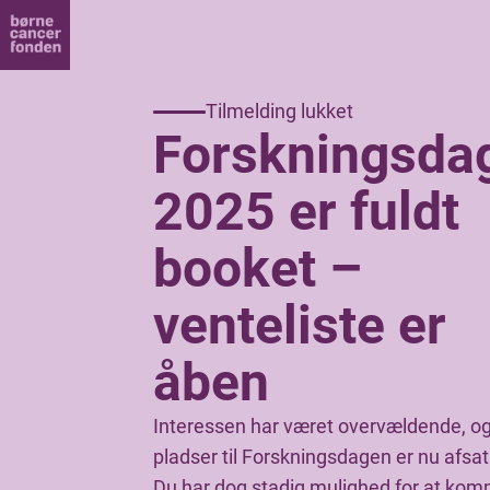
Tilmelding lukket
Forskningsda
2025 er fuldt
booket –
venteliste er
åben
Interessen har været overvældende, og
pladser til Forskningsdagen er nu afsat
Du har dog stadig mulighed for at ko