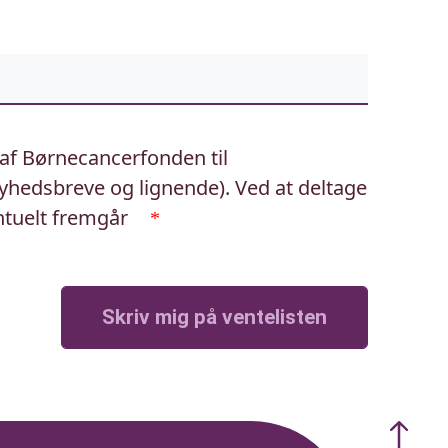
 af Børnecancerfonden til
yhedsbreve og lignende). Ved at deltage
ntuelt fremgår
*