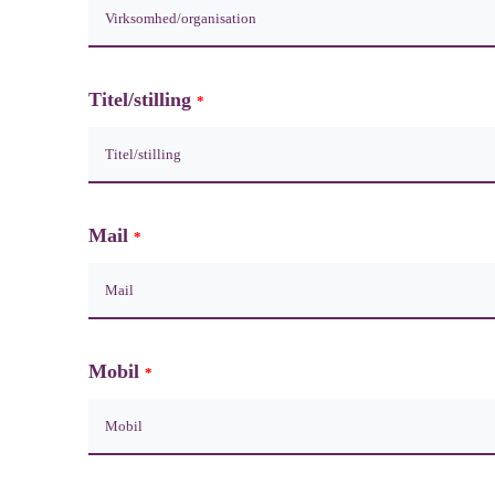
Titel/stilling
*
Mail
*
Mobil
*