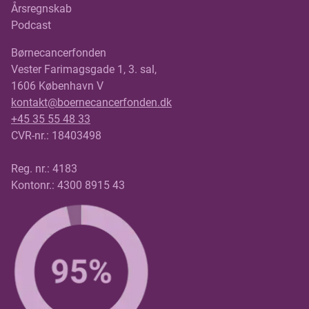
Årsregnskab
Podcast
Børnecancerfonden
Vester Farimagsgade 1, 3. sal,
1606 København V
kontakt@boernecancerfonden.dk
+45 35 55 48 33
CVR-nr.: 18403498
Reg. nr.: 4183
Kontonr.: 4300 8915 43