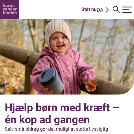
DA
Støt nu
EN
Hjælp børn med kræft –
én kop ad gangen
Selv små bidrag gør det muligt at støtte livsvigtig