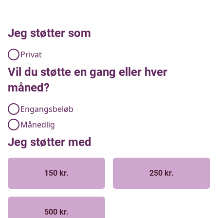
Jeg støtter som
Privat
Vil du støtte en gang eller hver
måned?
Engangsbeløb
Månedlig
Jeg støtter med
150 kr.
250 kr.
500 kr.