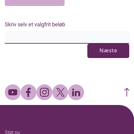
Skriv selv et valgfrit beløb
Næste
Støt nu