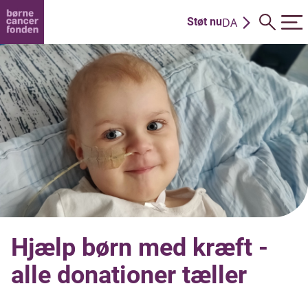
DA
Støt nu
EN
Hjælp børn med kræft -
alle donationer tæller