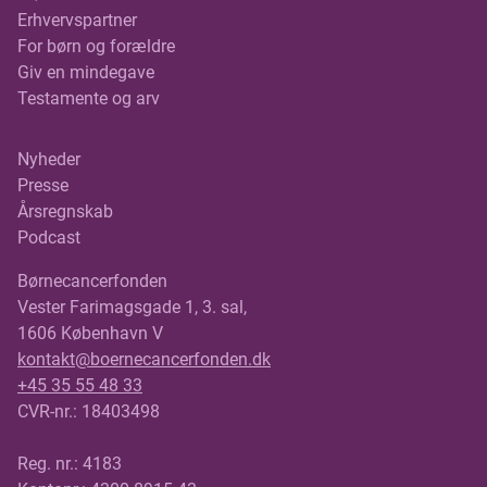
Erhvervspartner
For børn og forældre
Giv en mindegave
Testamente og arv
Nyheder
Presse
Årsregnskab
Podcast
Børnecancerfonden
Vester Farimagsgade 1, 3. sal,
1606 København V
kontakt@boernecancerfonden.dk
+45 35 55 48 33
CVR-nr.: 18403498
Reg. nr.: 4183