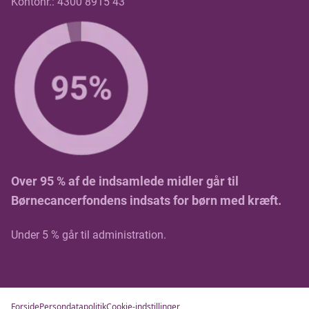
Kontonr.: 4300 8915 43
Over 95 % af de indsamlede midler går til
Børnecancerfondens indsats for børn med kræft.
Under 5 % går til administration.
Forside
Persondatapolitik
Cookie-indstillinger