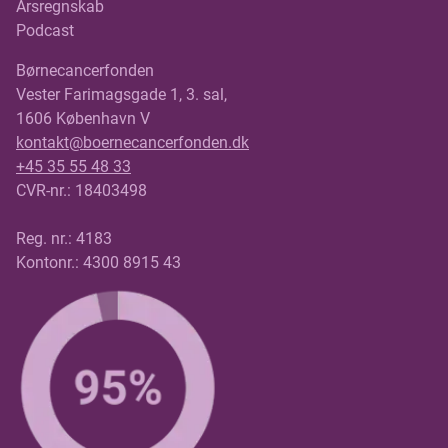
Årsregnskab
Podcast
Børnecancerfonden
Vester Farimagsgade 1, 3. sal,
1606 København V
kontakt@boernecancerfonden.dk
+45 35 55 48 33
CVR-nr.: 18403498
Reg. nr.: 4183
Kontonr.: 4300 8915 43