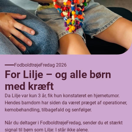
FodboldtrøjeFredag 2026
For Lilje – og alle børn
med kræft
Da Lilje var kun 3 år, fik hun konstateret en hjernetumor.
Hendes barndom har siden da været præget af operationer,
kemobehandling, tilbagefald og senfølger.
Når du deltager i FodboldtrøjeFredag, sender du et stærkt
signal til børn som Lilje: I står ikke alene.