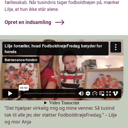
fællesskab. Når tusindvis tager fodboldtrøjen på, mærker
Lilje, at hun ikke står alene.
Opret en indsamling
“Det hjælper virkelig mig og mine venner. Så tusind
tak til alle jer, der støtter FodboldtrøjeFredag.” – Lilje
og mor Anja