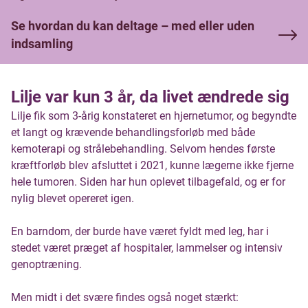
Se hvordan du kan deltage – med eller uden
indsamling
Lilje var kun 3 år, da livet ændrede sig
Lilje fik som 3-årig konstateret en hjernetumor, og begyndte
et langt og krævende behandlingsforløb med både
kemoterapi og strålebehandling. Selvom hendes første
kræftforløb blev afsluttet i 2021, kunne lægerne ikke fjerne
hele tumoren. Siden har hun oplevet tilbagefald, og er for
nylig blevet opereret igen.
En barndom, der burde have været fyldt med leg, har i
stedet været præget af hospitaler, lammelser og intensiv
genoptræning.
Men midt i det svære findes også noget stærkt: