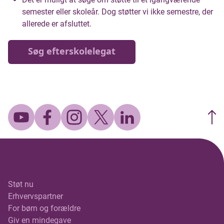
semester eller skoleår. Dog støtter vi ikke semestre, der
allerede er afsluttet.
Søg efterskolelegat
Støt nu
Erhvervspartner
For børn og forældre
Giv en mindegave