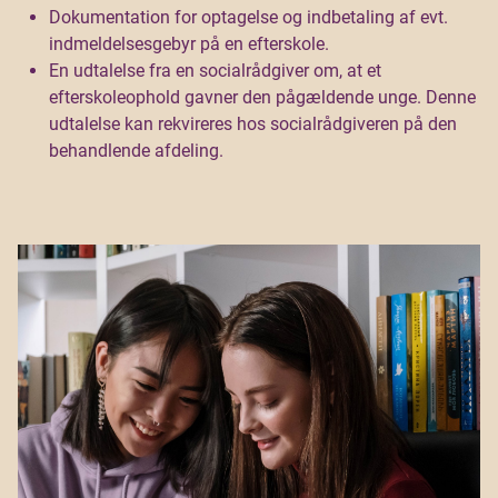
Dokumentation for optagelse og indbetaling af evt.
indmeldelsesgebyr på en efterskole.
En udtalelse fra en socialrådgiver om, at et
efterskoleophold gavner den pågældende unge. Denne
udtalelse kan rekvireres hos socialrådgiveren på den
behandlende afdeling.