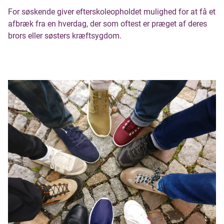
For søskende giver efterskoleopholdet mulighed for at få et
afbræk fra en hverdag, der som oftest er præget af deres
brors eller søsters kræftsygdom.