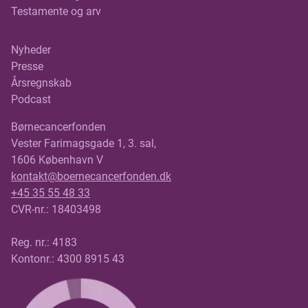
Testamente og arv
Nyheder
Presse
Årsregnskab
Podcast
Børnecancerfonden
Vester Farimagsgade 1, 3. sal,
1606 København V
kontakt@boernecancerfonden.dk
+45 35 55 48 33
CVR-nr.: 18403498
Reg. nr.: 4183
Kontonr.: 4300 8915 43