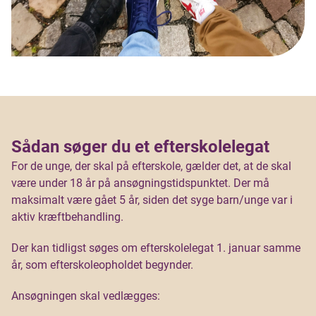
Sådan søger du et efterskolelegat
For de unge, der skal på efterskole, gælder det, at de skal
være under 18 år på ansøgningstidspunktet. Der må
maksimalt være gået 5 år, siden det syge barn/unge var i
aktiv kræftbehandling.
Der kan tidligst søges om efterskolelegat 1. januar samme
år, som efterskoleopholdet begynder.
Ansøgningen skal vedlægges: