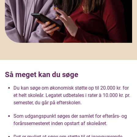
Så meget kan du søge
Du kan søge om økonomisk støtte op til 20.000 kr. for
et helt skoleår. Legatet udbetales i rater à 10.000 kr. pr.
semester, du går på efterskolen.
Som udgangspunkt søges der samlet for efterårs- og
forårssemesteret inden opstart af skoleåret.
Det er muligt at søge om støtte til et igangværende