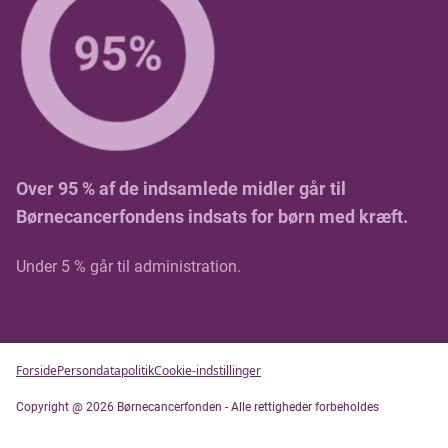
Over 95 % af de indsamlede midler går til
Børnecancerfondens indsats for børn med kræft.
Under 5 % går til administration.
Forside
Persondatapolitik
Cookie-indstillinger
Copyright @ 2026 Børnecancerfonden - Alle rettigheder forbeholdes