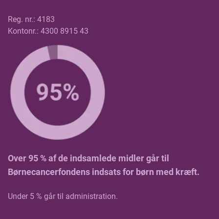
Reg. nr.: 4183
Kontonr.: 4300 8915 43
Over 95 % af de indsamlede midler går til
Børnecancerfondens indsats for børn med kræft.
Under 5 % går til administration.