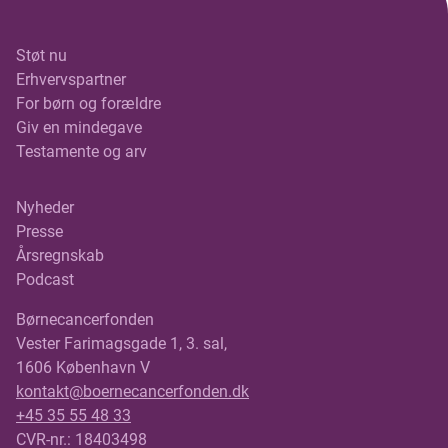
Støt nu
Erhvervspartner
For børn og forældre
Giv en mindegave
Testamente og arv
Nyheder
Presse
Årsregnskab
Podcast
Børnecancerfonden
Vester Farimagsgade 1, 3. sal,
1606 København V
kontakt@boernecancerfonden.dk
+45 35 55 48 33
CVR-nr.: 18403498